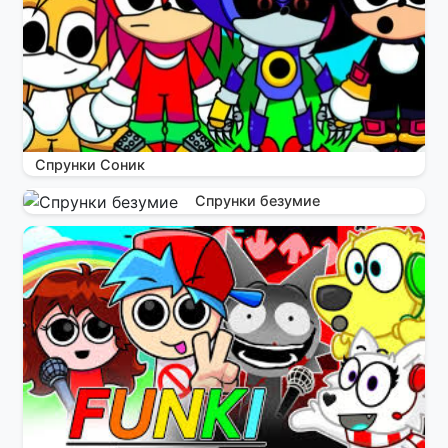
Спрунки Соник
Спрунки безумие