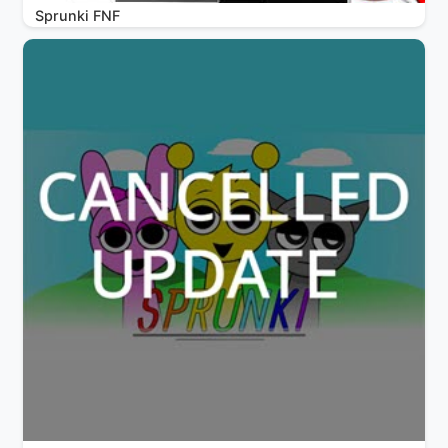
Sprunki FNF