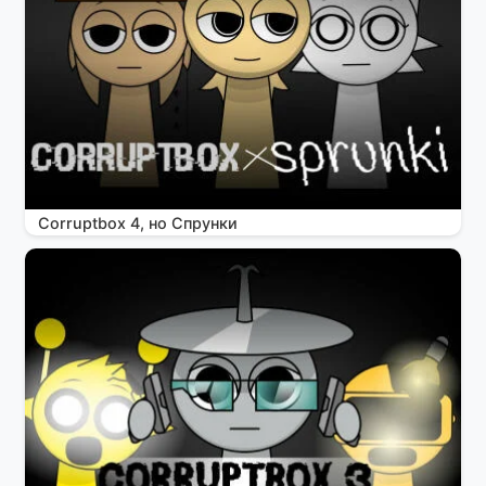
Corruptbox 4, но Спрунки