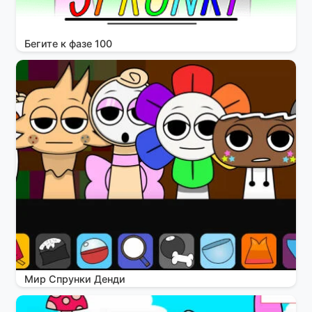
Бегите к фазе 100
Мир Спрунки Денди