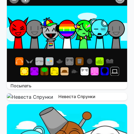
Посыпать
Невеста Спрунки