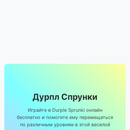
Дурпл Спрунки
Играйте в Durple Sprunki онлайн
бесплатно и помогите ему перемещаться
по различным уровням в этой веселой