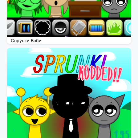
Спрунки Бэби