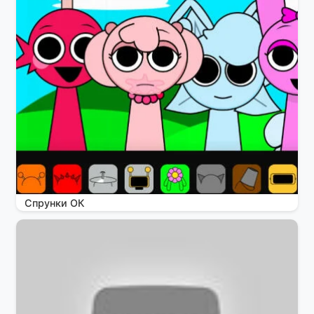
Спрунки ОК