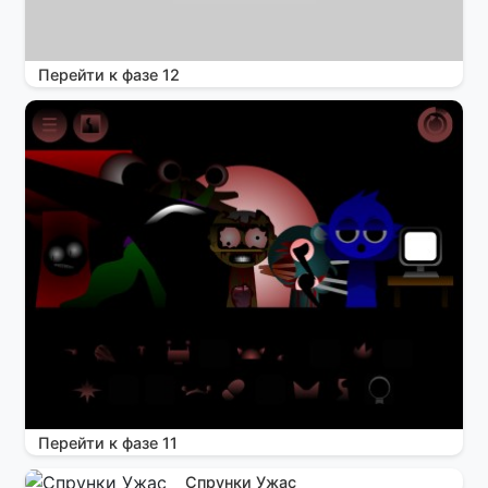
Перейти к фазе 12
Перейти к фазе 11
Спрунки Ужас