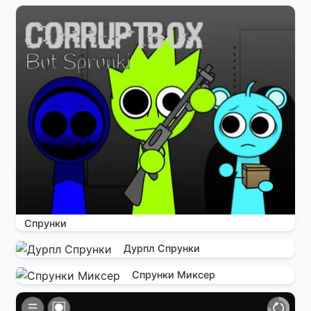
Спрунки
Дурпл Спрунки
Спрунки Миксер