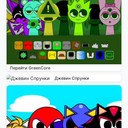
Перейти GreenCore
Джевин Спрунки