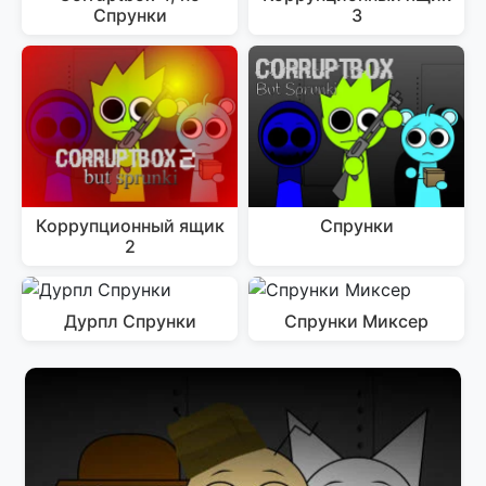
Спрунки
3
Коррупционный ящик
Спрунки
2
Дурпл Спрунки
Спрунки Миксер