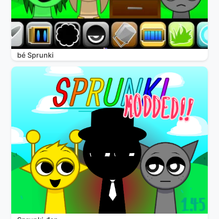
bé Sprunki