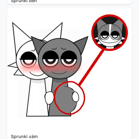
Sprunki đen
Sprunki xám