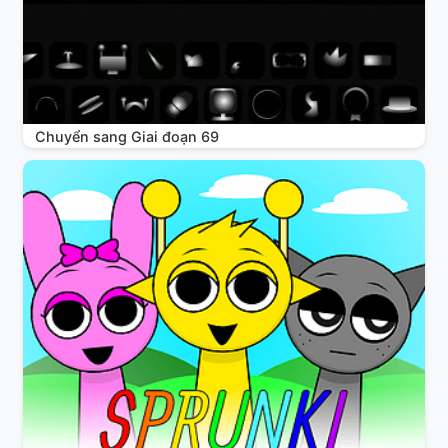
Chuyển sang Giai đoạn 69