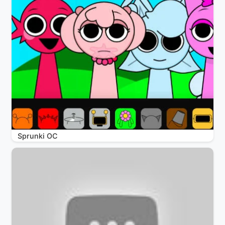
Sprunki OC