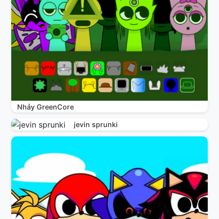
Nhảy GreenCore
jevin sprunki