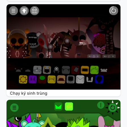
Chạy ký sinh trùng