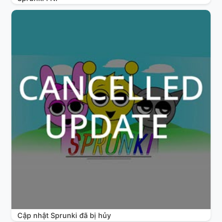
Cập nhật Sprunki đã bị hủy