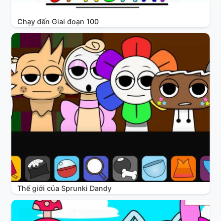
Chạy đến Giai đoạn 100
Thế giới của Sprunki Dandy