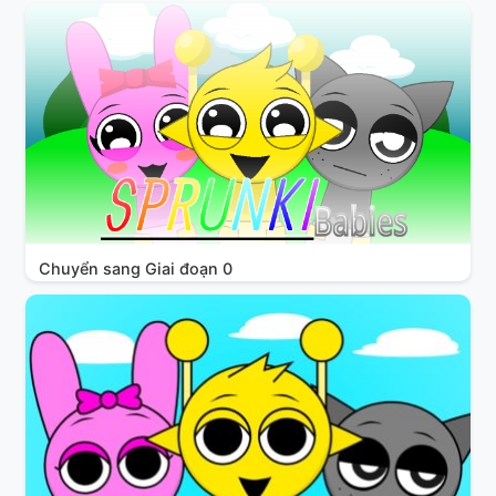
Chuyển sang Giai đoạn 0