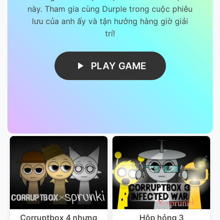
này. Tham gia cùng Durple trong cuộc phiêu
lưu của anh ấy và tận hưởng hàng giờ giải
trí!
PLAY GAME
Corruptbox 4 nhưng
Hộp hỏng 3