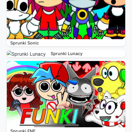
Sprunki Sonic
Sprunki Lunacy
Sprunki FNF