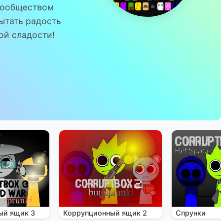
сообществом
пытать радость
ой сладости!
ый ящик 3
Коррупционный ящик 2
Спрунки