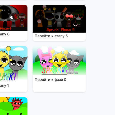
апу 6
Перейти к этапу 5
Перейти к фазе 0
апу 1