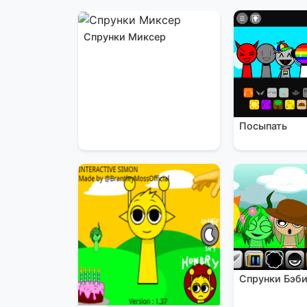
Спрунки Миксер
Посыпать
Спрунки Бэб