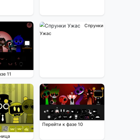
Спрунки
Ужас
зе 11
Перейти к фазе 10
чица