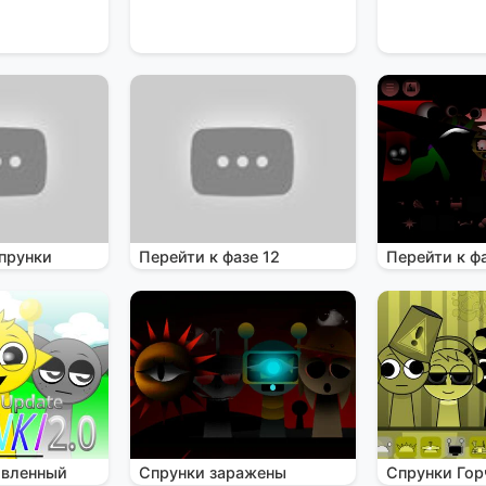
прунки
Перейти к фазе 12
Перейти к фа
овленный
Спрунки заражены
Спрунки Гор