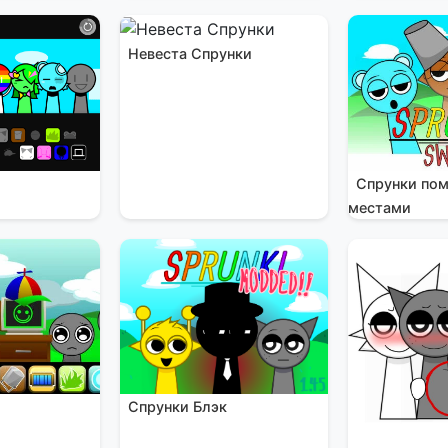
Невеста Спрунки
Спрунки по
местами
Спрунки Блэк
и