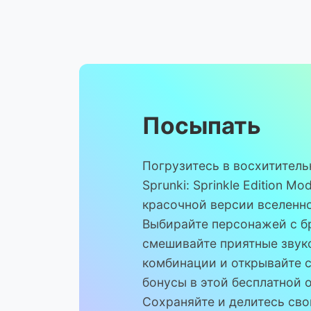
Посыпать
Погрузитесь в восхитител
Sprunki: Sprinkle Edition Mo
красочной версии вселенно
Выбирайте персонажей с б
смешивайте приятные звук
комбинации и открывайте 
бонусы в этой бесплатной 
Сохраняйте и делитесь св