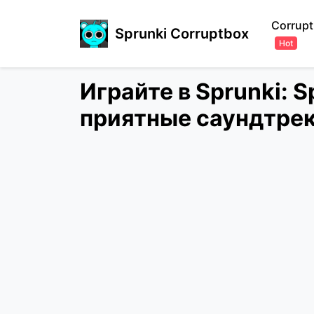
Corrupt
Sprunki Corruptbox
Hot
Играйте в Sprunki: S
приятные саундтре