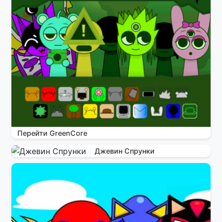
Перейти GreenCore
Джевин Спрунки