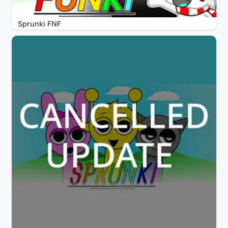
Sprunki FNF