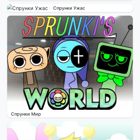
Спрунки Ужас
Спрунки Мир