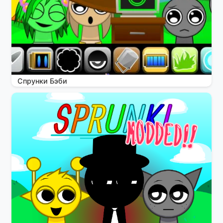
Спрунки Бэби