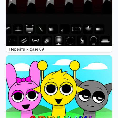
Перейти к фазе 69