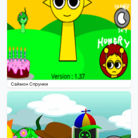
Саймон Спрунки