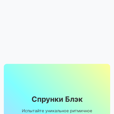
Спрунки Блэк
Испытайте уникальное ритмичное