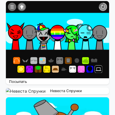
Посыпать
Невеста Спрунки