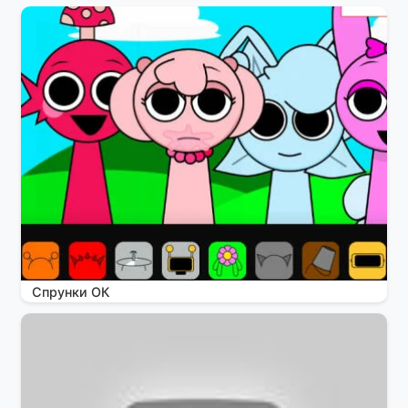
Спрунки ОК