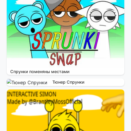
Спрунки поменяны местами
Тюнер Спрунки