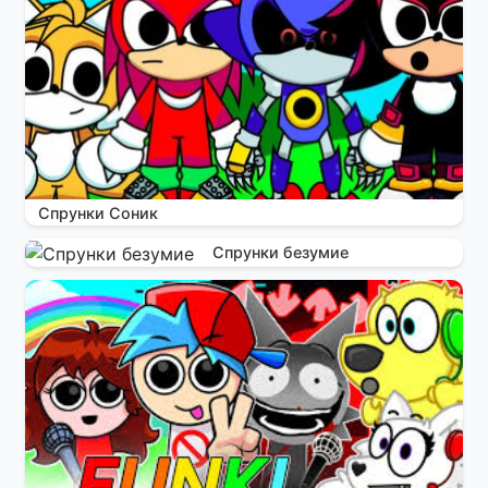
Спрунки Соник
Спрунки безумие