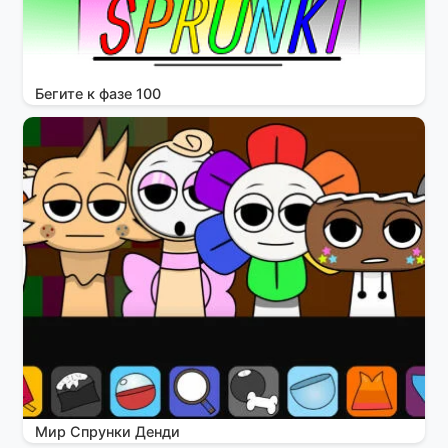
Бегите к фазе 100
Мир Спрунки Денди