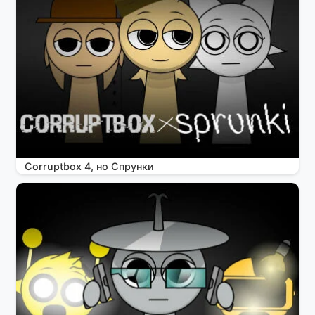
Corruptbox 4, но Спрунки