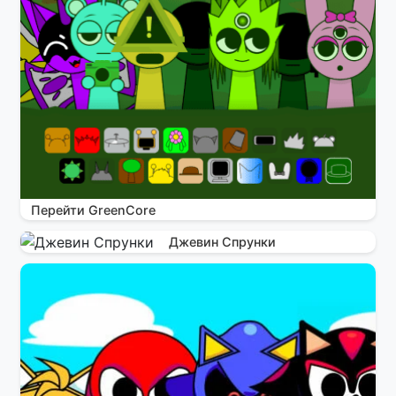
Перейти GreenCore
Джевин Спрунки