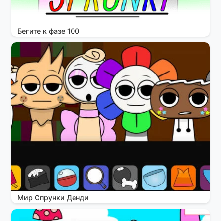
Бегите к фазе 100
Мир Спрунки Денди