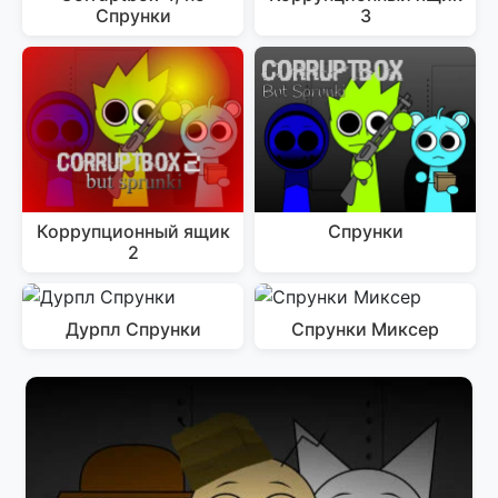
Спрунки
3
Коррупционный ящик
Спрунки
2
Дурпл Спрунки
Спрунки Миксер