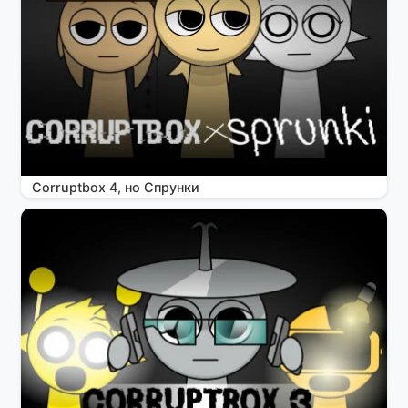
Corruptbox 4, но Спрунки