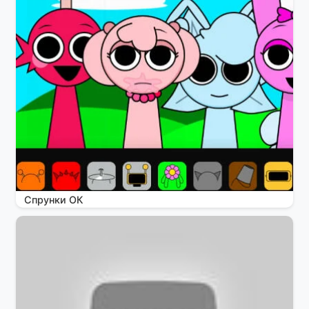
Спрунки ОК