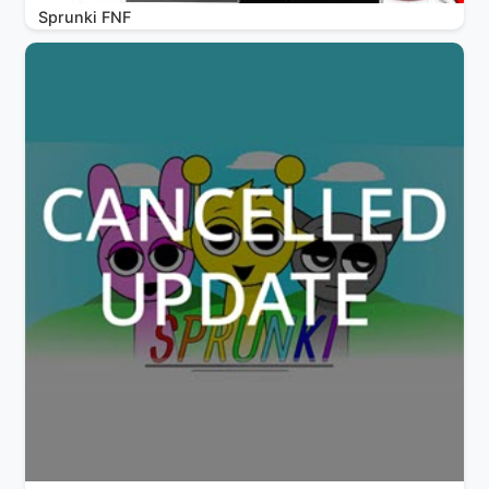
Sprunki FNF