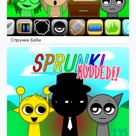
Спрунки Бэби