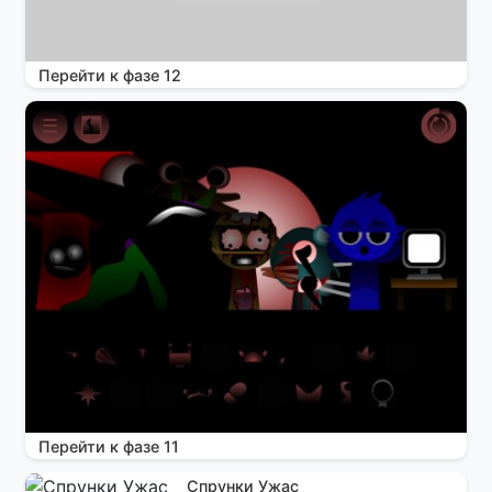
Перейти к фазе 12
Перейти к фазе 11
Спрунки Ужас