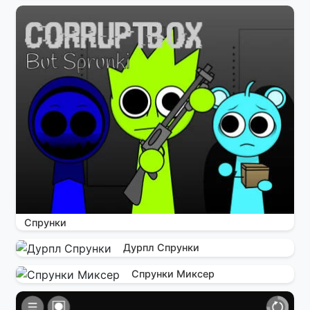
Спрунки
Дурпл Спрунки
Спрунки Миксер