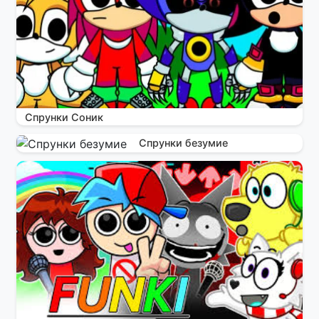
Спрунки Соник
Спрунки безумие