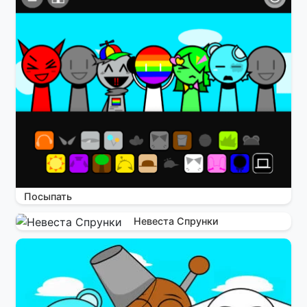
Посыпать
Невеста Спрунки