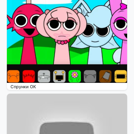
Спрунки ОК