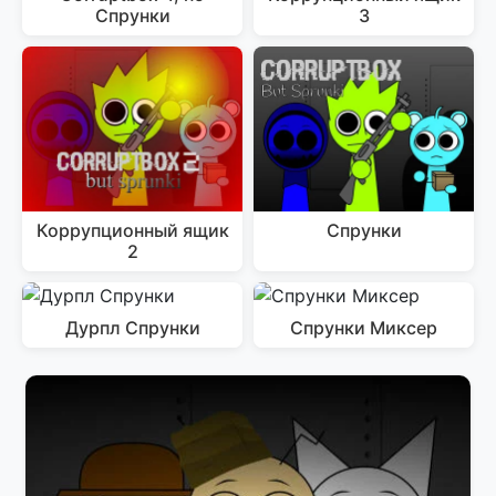
Спрунки
3
Коррупционный ящик
Спрунки
2
Дурпл Спрунки
Спрунки Миксер