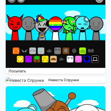
Посыпать
Невеста Спрунки