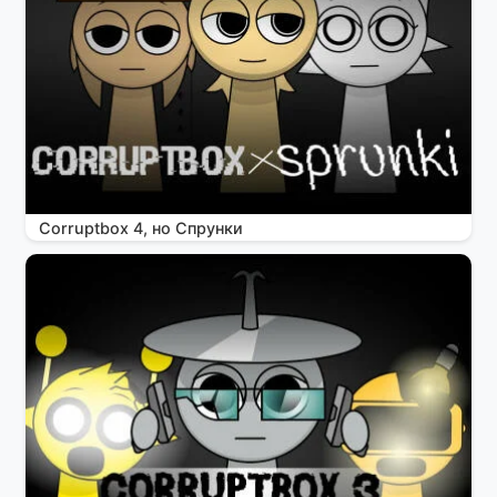
Corruptbox 4, но Спрунки