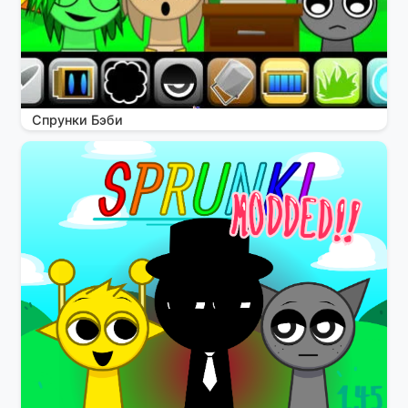
Спрунки Бэби