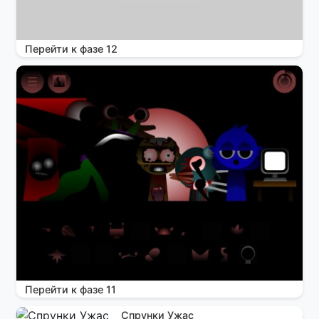
Перейти к фазе 12
Перейти к фазе 11
Спрунки Ужас