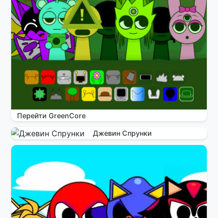
Перейти GreenCore
Джевин Спрунки