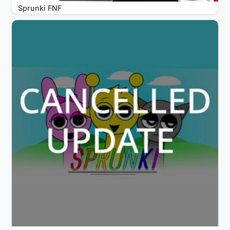
Sprunki FNF