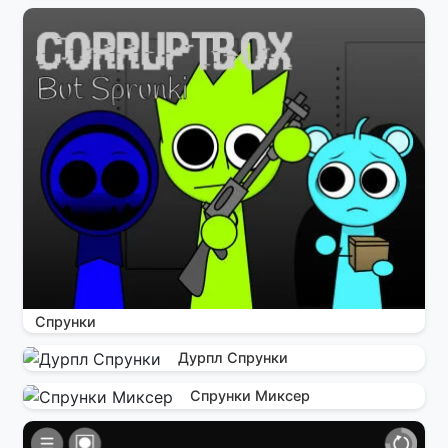
Спрунки
Дурпл Спрунки
Спрунки Миксер