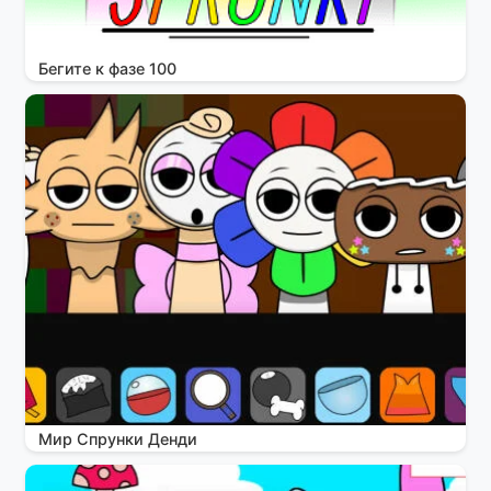
Бегите к фазе 100
Мир Спрунки Денди