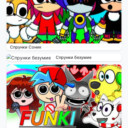
Спрунки Соник
Спрунки безумие