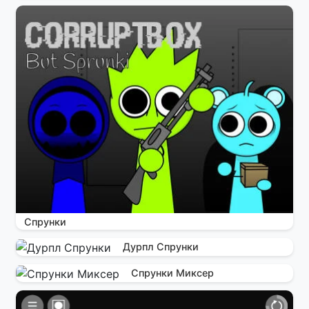
Спрунки
Дурпл Спрунки
Спрунки Миксер