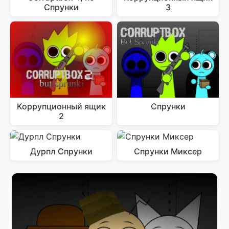
Спрунки
3
Коррупционный ящик
Спрунки
2
Дурпл Спрунки
Спрунки Миксер