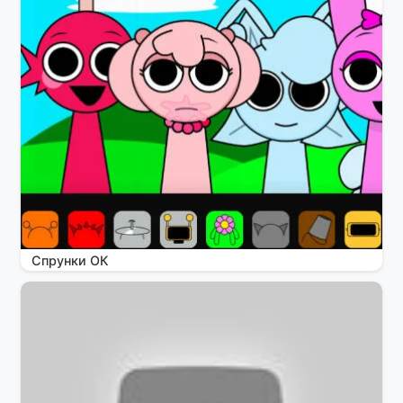
Спрунки ОК