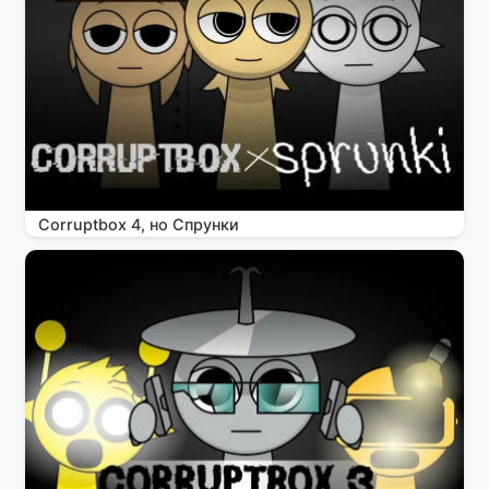
Corruptbox 4, но Спрунки