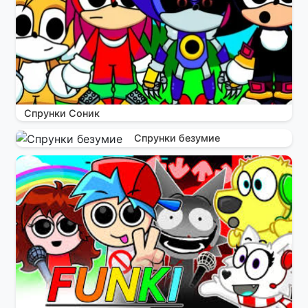
Спрунки Соник
Спрунки безумие