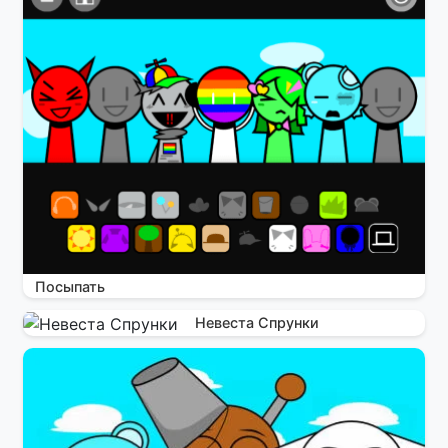
Посыпать
Невеста Спрунки