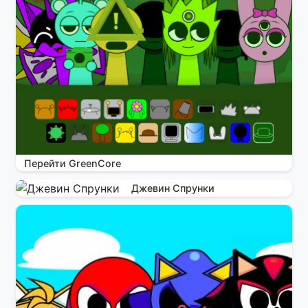
Перейти GreenCore
Джевин Спрунки