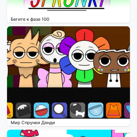
Бегите к фазе 100
Мир Спрунки Денди