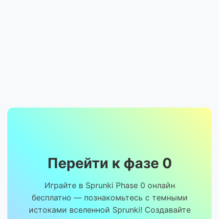
Перейти к фазе 0
Играйте в Sprunki Phase 0 онлайн
бесплатно — познакомьтесь с темными
истоками вселенной Sprunki! Создавайте