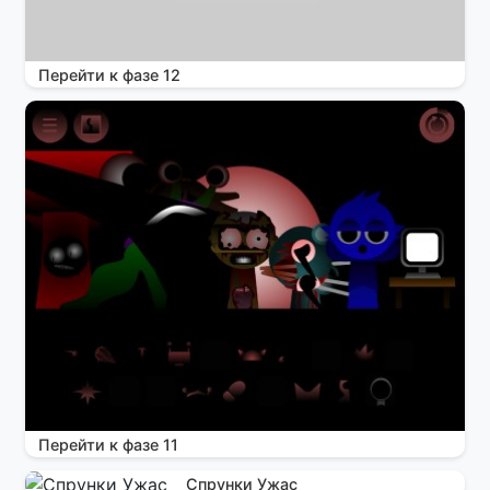
Перейти к фазе 12
Перейти к фазе 11
Спрунки Ужас