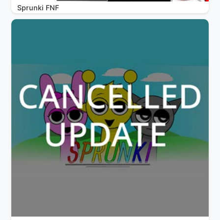
Sprunki FNF