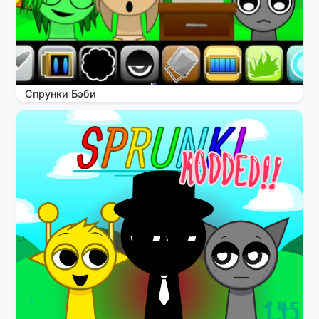
Спрунки Бэби