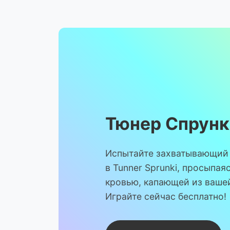
Тюнер Спрун
Испытайте захватывающий
в Tunner Sprunki, просыпая
кровью, капающей из ваше
Играйте сейчас бесплатно!