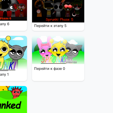
апу 6
Перейти к этапу 5
Перейти к фазе 0
апу 1