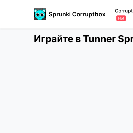
Corrupt
Sprunki Corruptbox
Hot
Играйте в Tunner S