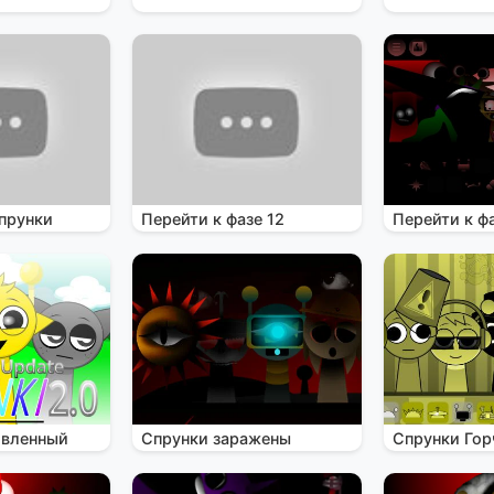
прунки
Перейти к фазе 12
Перейти к фа
овленный
Спрунки заражены
Спрунки Гор