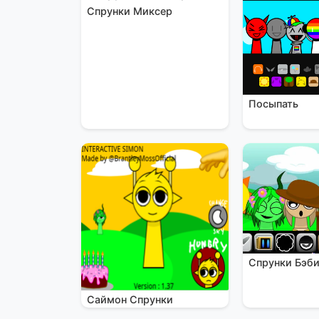
Спрунки Миксер
Посыпать
Спрунки Бэб
Саймон Спрунки