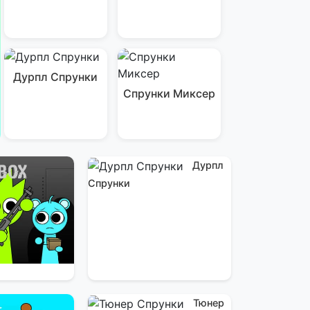
Дурпл Спрунки
Спрунки Миксер
Дурпл
Спрунки
Тюнер