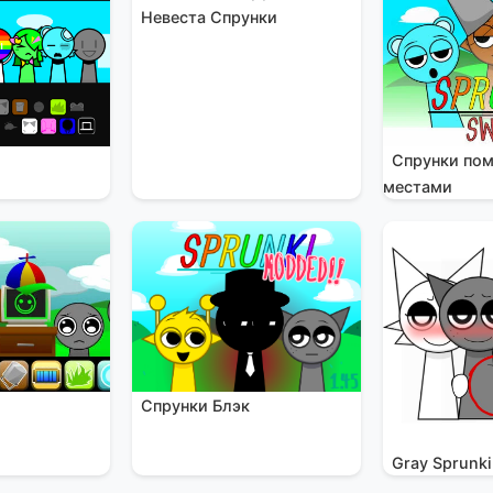
Невеста Спрунки
Спрунки по
местами
Спрунки Блэк
и
Gray Sprunki