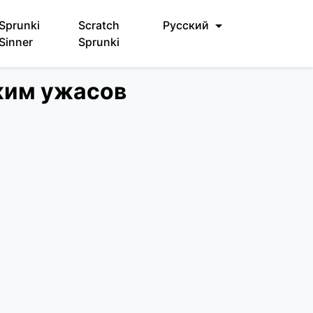
Sprunki
Scratch
Русский
Sinner
Sprunki
ежим ужасов