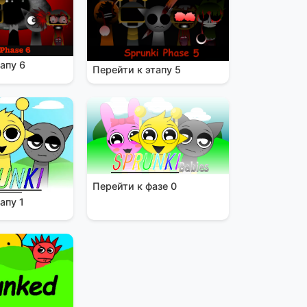
апу 6
Перейти к этапу 5
Перейти к фазе 0
апу 1