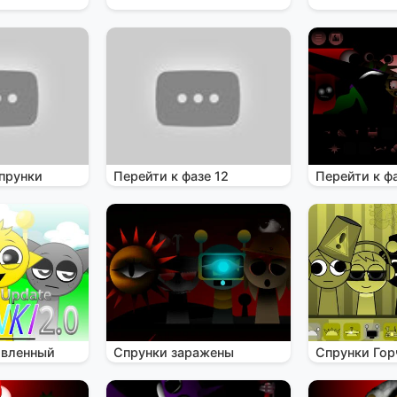
прунки
Перейти к фазе 12
Перейти к фа
овленный
Спрунки заражены
Спрунки Гор