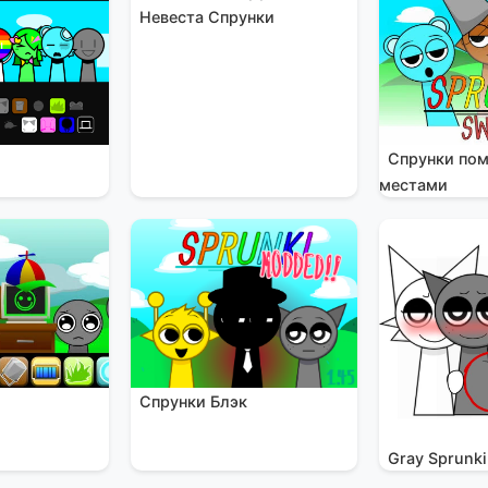
Невеста Спрунки
Спрунки по
местами
Спрунки Блэк
и
Gray Sprunki