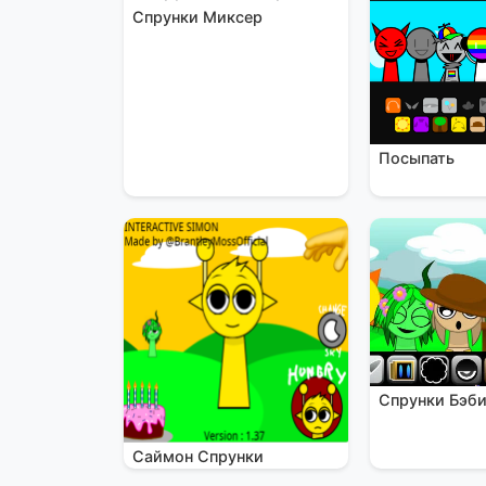
Спрунки Миксер
Посыпать
Спрунки Бэб
Саймон Спрунки