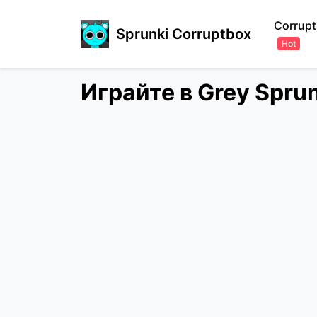
Corrupt
Sprunki Corruptbox
Hot
Играйте в Grey Spru