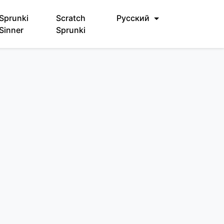
Sprunki
Scratch
Русский
Sinner
Sprunki