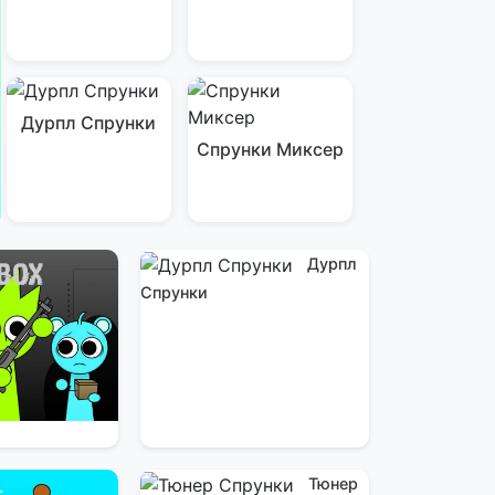
Дурпл Спрунки
Спрунки Миксер
Дурпл
Спрунки
Тюнер