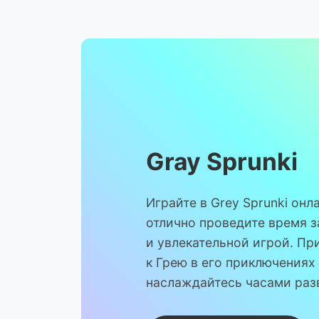
Gray Sprunki
Играйте в Grey Sprunki онл
отлично проведите время з
и увлекательной игрой. П
к Грею в его приключениях
наслаждайтесь часами раз