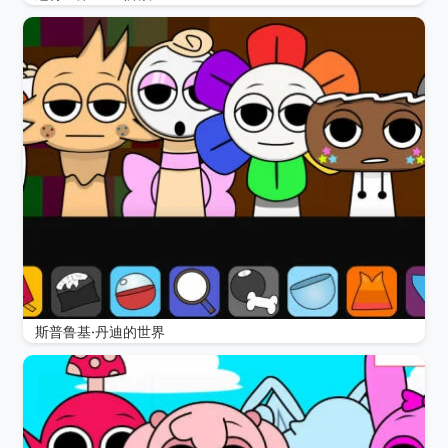
斯普鲁基·丹迪的世界