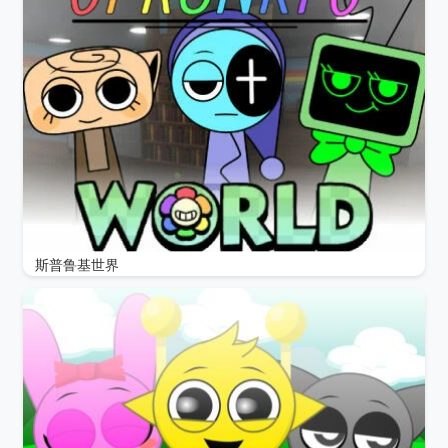
斯普鲁基世界