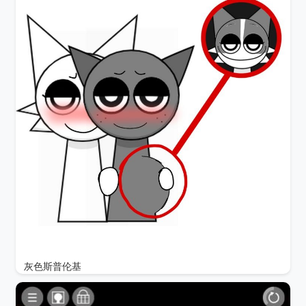
灰色斯普伦基