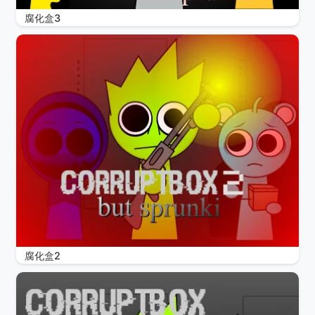
腐化盒3
腐化盒2