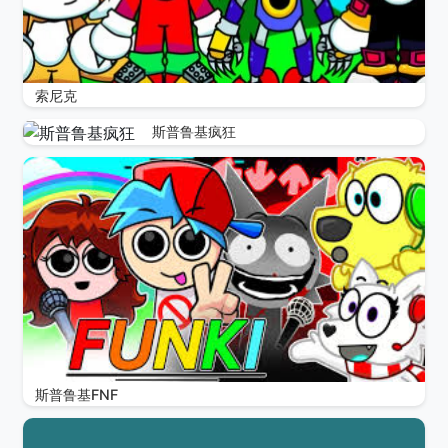
索尼克
斯普鲁基疯狂
斯普鲁基FNF