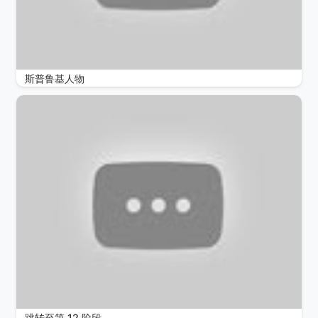
斯普鲁基人物
跳转至第 12 阶段