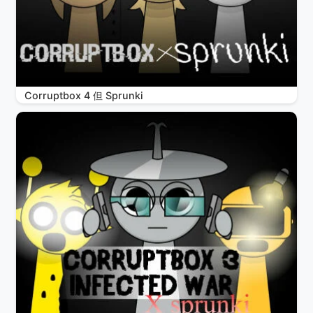
Corruptbox 4 但 Sprunki