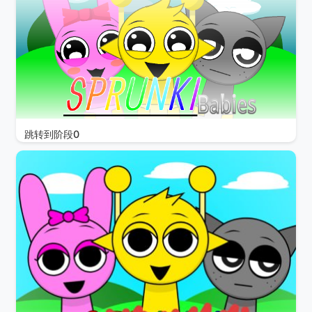
跳转到阶段0