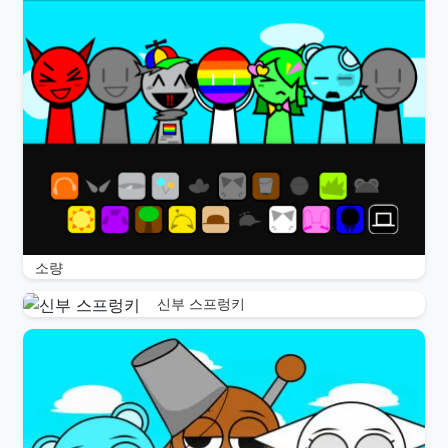
소량
신부 스프렁키