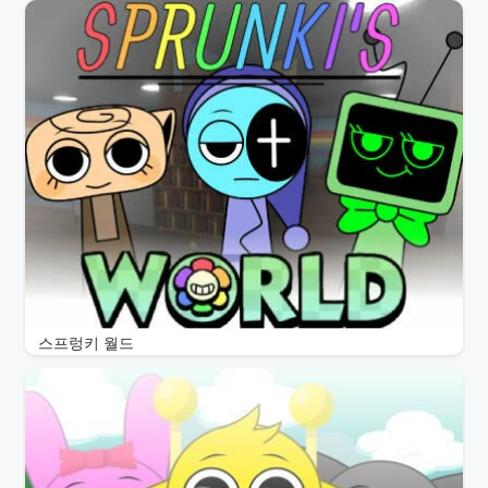
스프렁키 월드