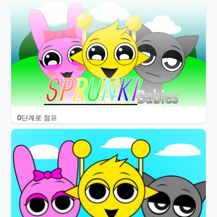
0단계로 점프