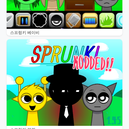
스프렁키 베이비