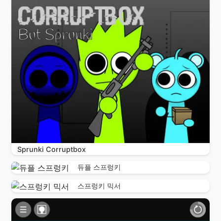
Sprunki Corruptbox
듀플 스프렁키
스프렁키 믹서