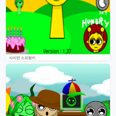
사이먼 스프렁키