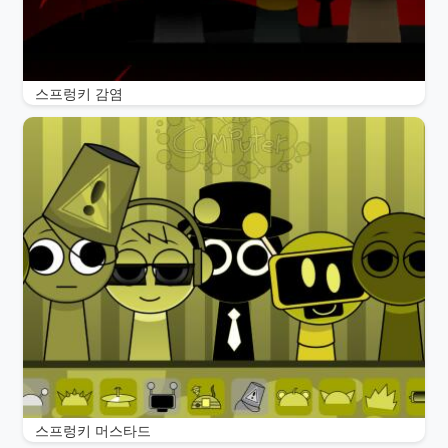
스프렁키 감염
스프렁키 머스타드