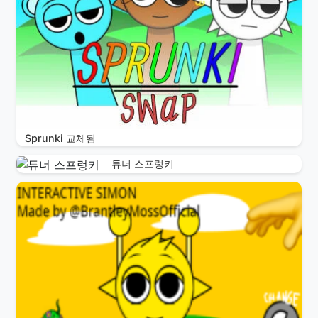
Sprunki 교체됨
튜너 스프렁키