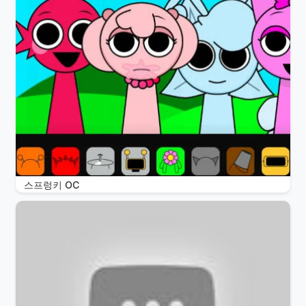
스프렁키 OC