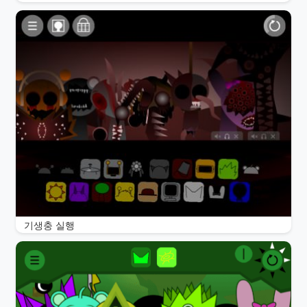
기생충 실행