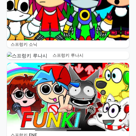
스프렁키 소닉
스프렁키 루나시
스프렁키 FNF