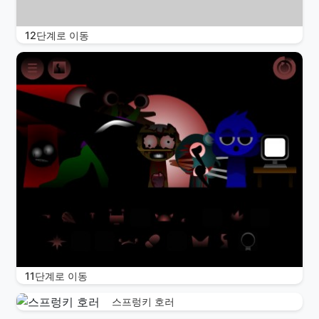
12단계로 이동
11단계로 이동
스프렁키 호러