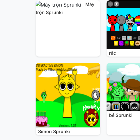
Máy
trộn Sprunki
rắc
bé Sprunki
Simon Sprunki