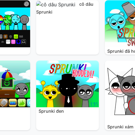
cô dâu
Sprunki
Sprunki đã h
Sprunki đen
Sprunki xám