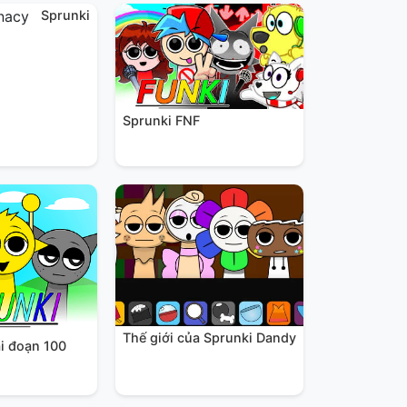
Sprunki
Sprunki FNF
Thế giới của Sprunki Dandy
i đoạn 100