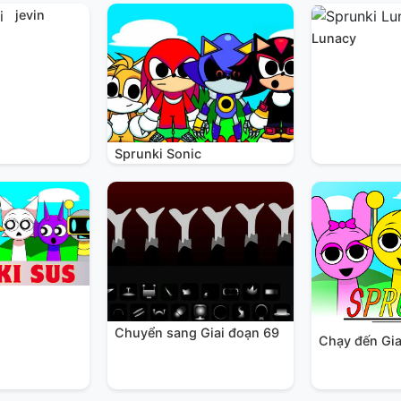
jevin
Lunacy
Sprunki Sonic
Chuyển sang Giai đoạn 69
Chạy đến Gia