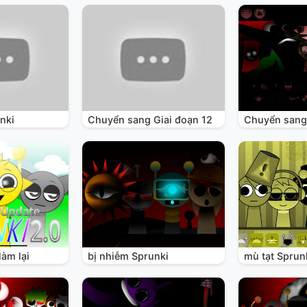
nki
Chuyển sang Giai đoạn 12
Chuyển sang 
làm lại
bị nhiễm Sprunki
mù tạt Sprun