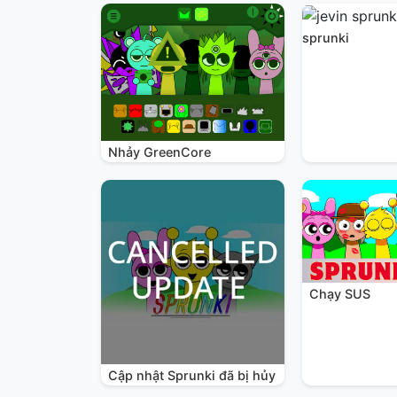
sprunki
Nhảy GreenCore
Chạy SUS
Cập nhật Sprunki đã bị hủy