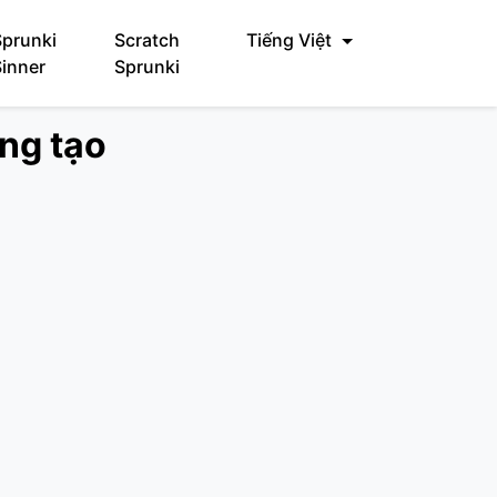
Sprunki
Scratch
Tiếng Việt
Sinner
Sprunki
áng tạo