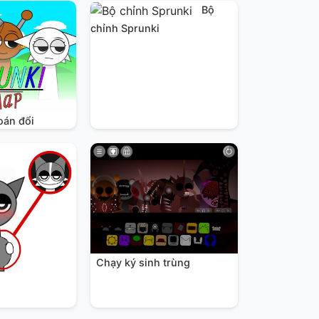
Bộ
chỉnh Sprunki
oán đổi
Chạy ký sinh trùng