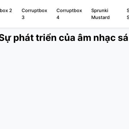
box 2
Corruptbox
Corruptbox
Sprunki
3
4
Mustard
 Sự phát triển của âm nhạc s