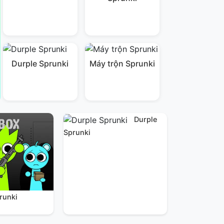
Durple Sprunki
Máy trộn Sprunki
Durple
Sprunki
runki