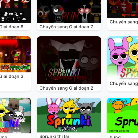
Chuyển sang 
Giai đoạn 8
Chuyển sang Giai đoạn 7
Giai đoạn 3
Chuyển sang 
Chuyển sang Giai đoạn 2
Sprunki thi lại
bung
mừng