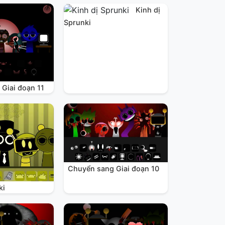
Kinh dị
Sprunki
Giai đoạn 11
Chuyển sang Giai đoạn 10
ki