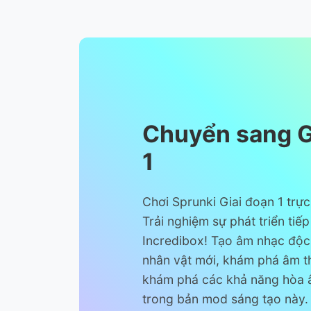
Chuyển sang G
1
Chơi Sprunki Giai đoạn 1 trực
Trải nghiệm sự phát triển tiế
Incredibox! Tạo âm nhạc độc
nhân vật mới, khám phá âm t
khám phá các khả năng hòa 
trong bản mod sáng tạo này.