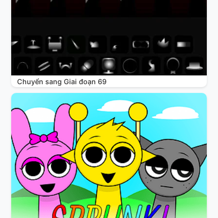
Chuyển sang Giai đoạn 69