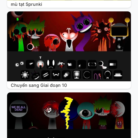
mù tạt Sprunki
Chuyển sang Giai đoạn 10