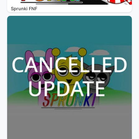
Sprunki FNF