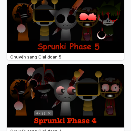
Chuyển sang Giai đoạn 5