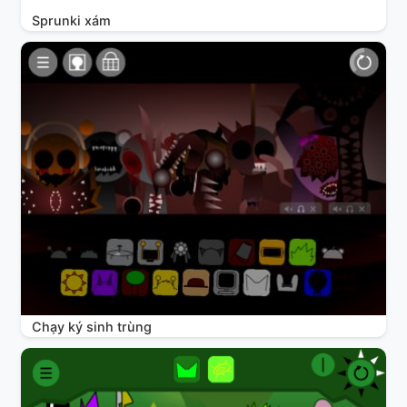
Sprunki xám
Chạy ký sinh trùng