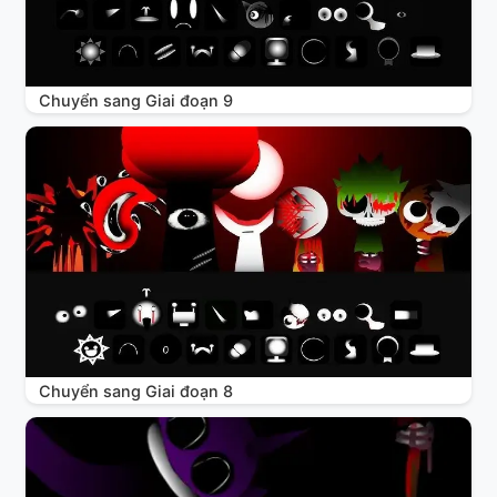
Chuyển sang Giai đoạn 9
Chuyển sang Giai đoạn 8