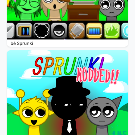
bé Sprunki