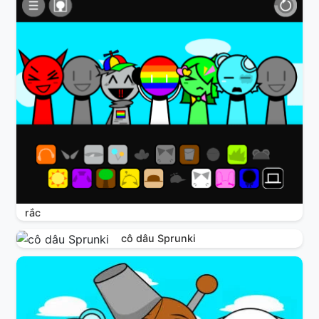
rắc
cô dâu Sprunki