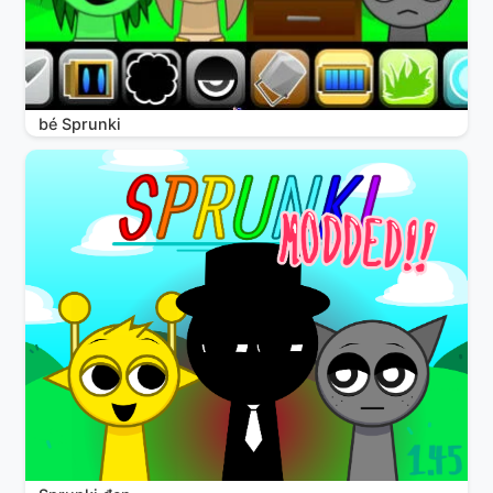
bé Sprunki