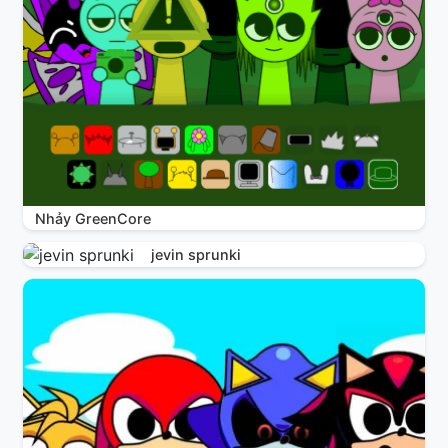
Nhảy GreenCore
jevin sprunki