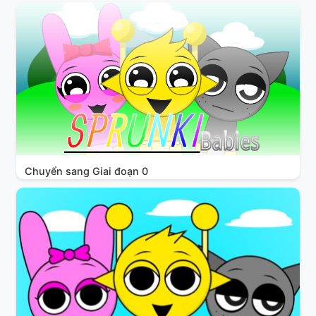
Chuyển sang Giai đoạn 0