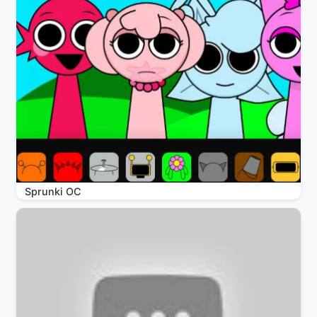
Sprunki OC