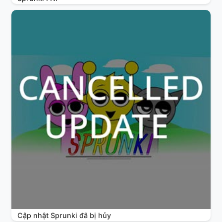
Cập nhật Sprunki đã bị hủy