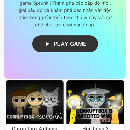
game Sprunki! Khám phá các cấp độ mới,
giải câu đố và khám phá các nhân vật độc
đáo trong phần tiếp theo thú vị này với cơ
chế chơi trò chơi nâng cao.
PLAY GAME
Corruptbox 4 nhưng
Hộp hỏng 3