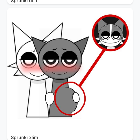
Sprunki đen
Sprunki xám