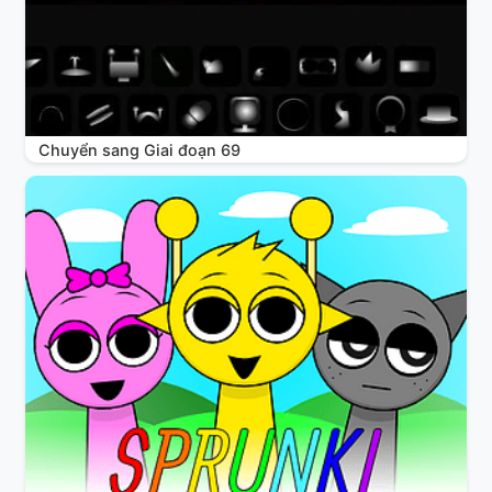
Chuyển sang Giai đoạn 69