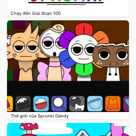
Chạy đến Giai đoạn 100
Thế giới của Sprunki Dandy