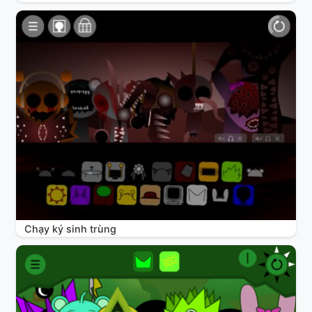
Chạy ký sinh trùng