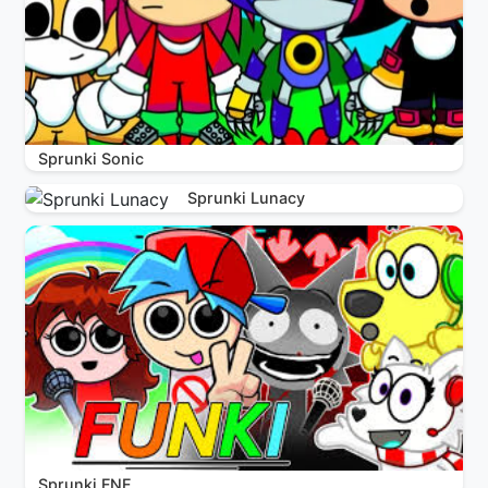
Sprunki Sonic
Sprunki Lunacy
Sprunki FNF