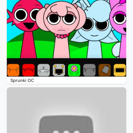
Sprunki OC