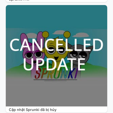
Cập nhật Sprunki đã bị hủy