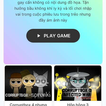
gay cấn không có nội dung đồ họa. Tận
hưởng bầu không khí ly kỳ và lối chơi nhập
vai trong cuộc phiêu lưu trong trẻo nhưng
đầy ám ảnh này
PLAY GAME
Corruptbox 4 nhưng
Hộp hỏng 3