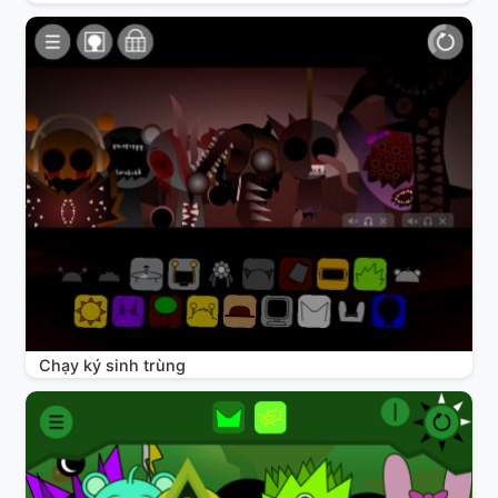
Chạy ký sinh trùng