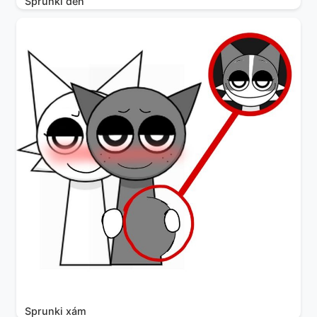
Sprunki đen
Sprunki xám