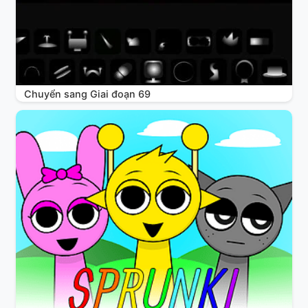
Chuyển sang Giai đoạn 69