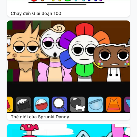
Chạy đến Giai đoạn 100
Thế giới của Sprunki Dandy