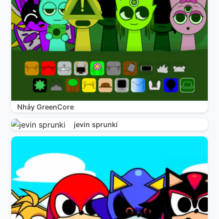
Nhảy GreenCore
jevin sprunki