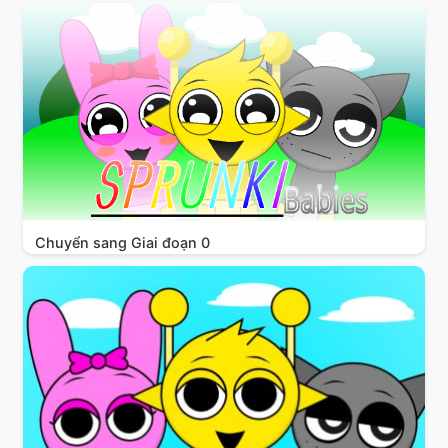
Chuyển sang Giai đoạn 0