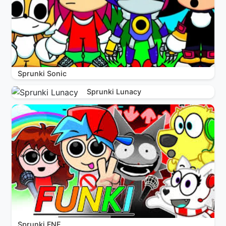
Sprunki Sonic
Sprunki Lunacy
Sprunki FNF