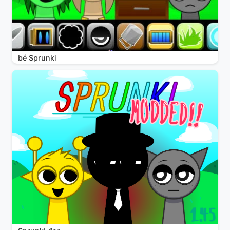
bé Sprunki