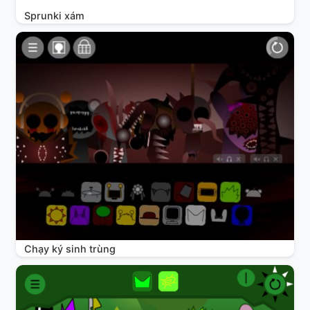
Sprunki xám
Chạy ký sinh trùng