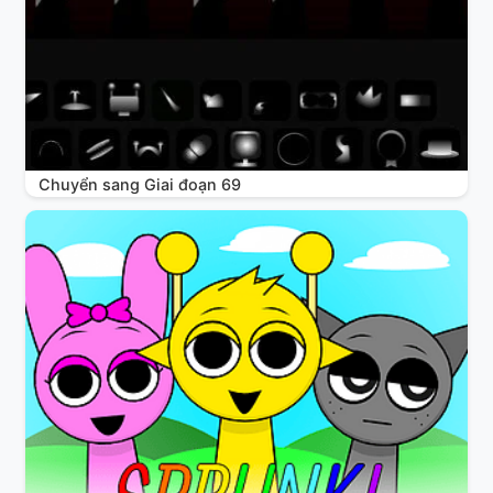
Chuyển sang Giai đoạn 69