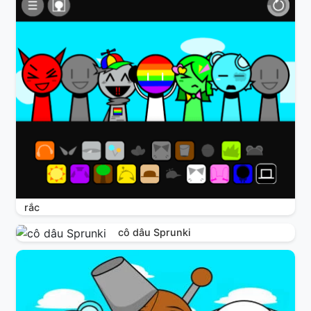
rắc
cô dâu Sprunki