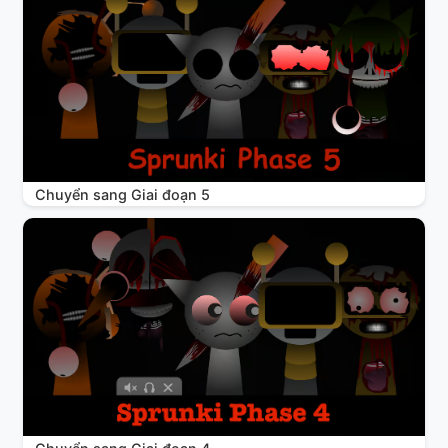
Chuyển sang Giai đoạn 5