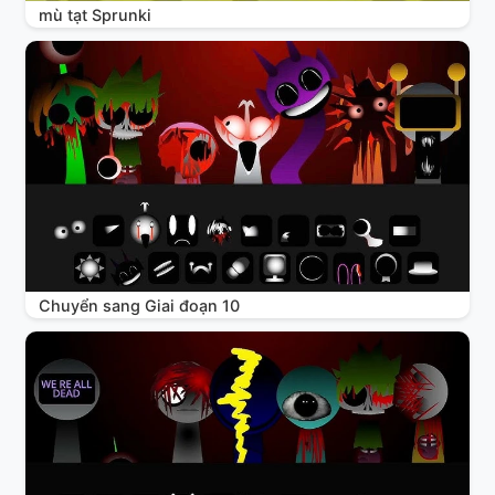
mù tạt Sprunki
Chuyển sang Giai đoạn 10