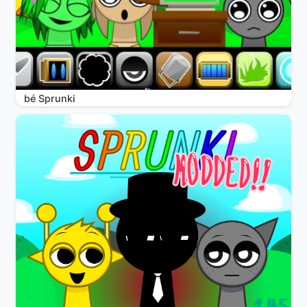
bé Sprunki