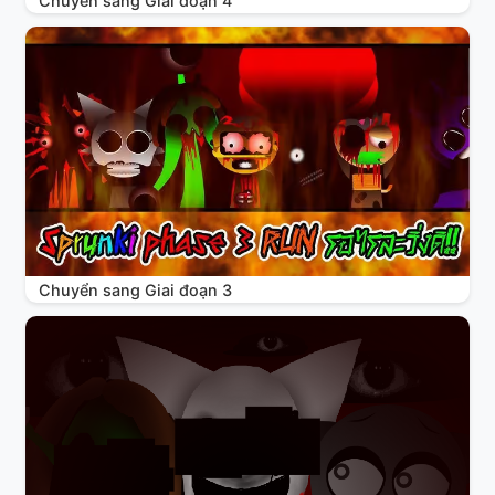
Chuyển sang Giai đoạn 4
Chuyển sang Giai đoạn 3