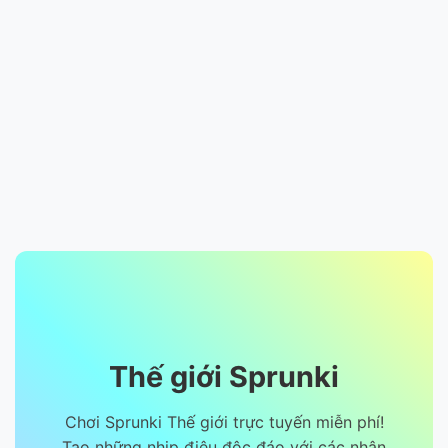
Thế giới Sprunki
Chơi Sprunki Thế giới trực tuyến miễn phí!
Tạo những nhịp điệu độc đáo với các nhân