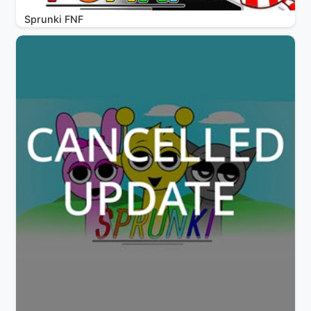
Sprunki FNF