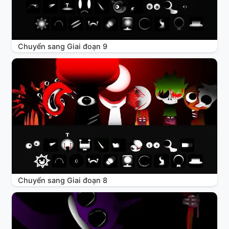
Chuyển sang Giai đoạn 9
Chuyển sang Giai đoạn 8