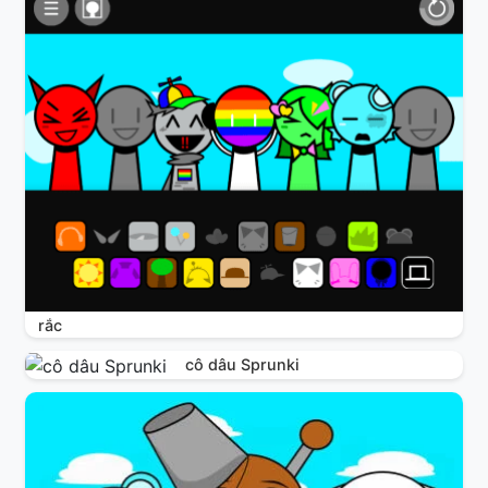
rắc
cô dâu Sprunki