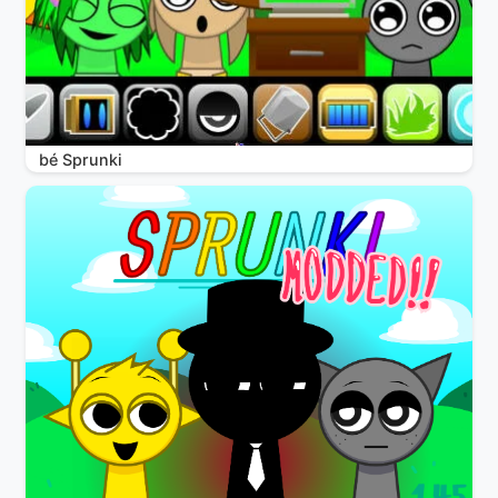
bé Sprunki