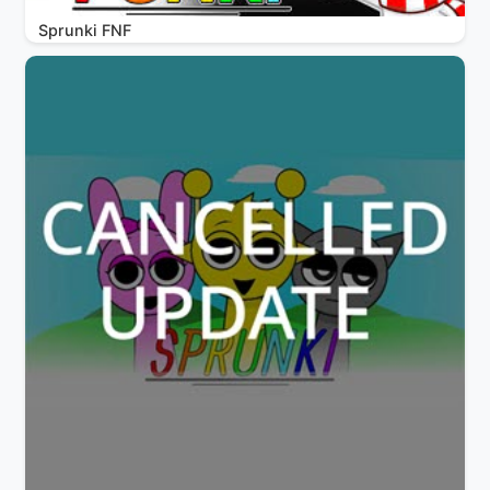
Sprunki FNF