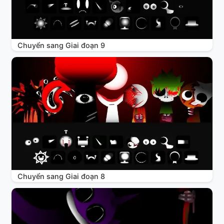
Chuyển sang Giai đoạn 9
Chuyển sang Giai đoạn 8