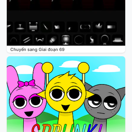
Chuyển sang Giai đoạn 69