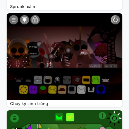
Sprunki xám
Chạy ký sinh trùng