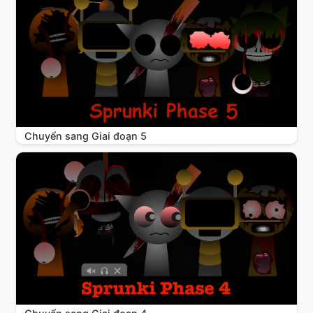
Chuyển sang Giai đoạn 5