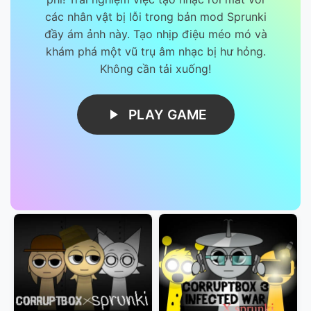
các nhân vật bị lỗi trong bản mod Sprunki
đầy ám ảnh này. Tạo nhịp điệu méo mó và
khám phá một vũ trụ âm nhạc bị hư hỏng.
Không cần tải xuống!
PLAY GAME