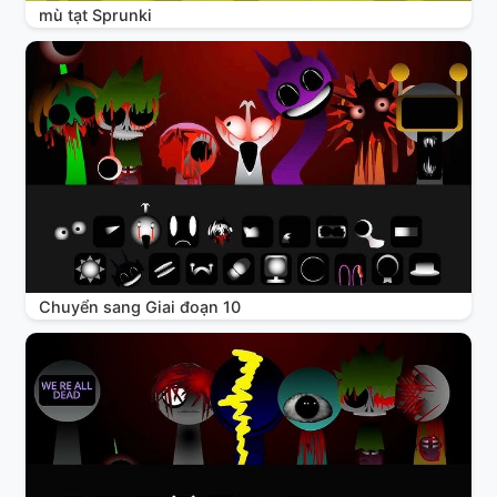
mù tạt Sprunki
Chuyển sang Giai đoạn 10