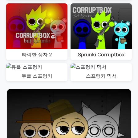
타락한 상자 2
Sprunki Corruptbox
듀플 스프렁키
스프렁키 믹서