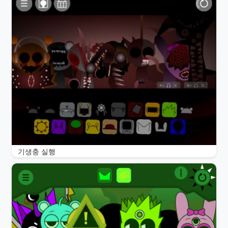
기생충 실행