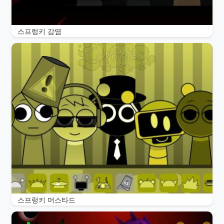
스프렁키 감염
스프렁키 머스타드