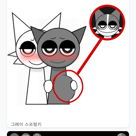
그레이 스프렁키