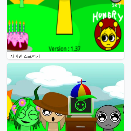
사이먼 스프렁키