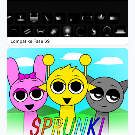
Lompat ke Fase 69