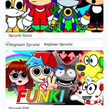
Sprunki Sonic
Kegilaan Sprunki
Sprunki FNF