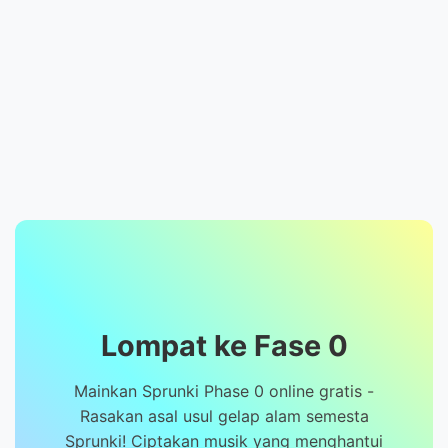
Lompat ke Fase 0
Mainkan Sprunki Phase 0 online gratis -
Rasakan asal usul gelap alam semesta
Sprunki! Ciptakan musik yang menghantui