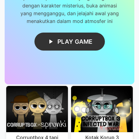
dengan karakter misterius, buka animasi
yang mengganggu, dan jelajahi awal yang
menakutkan dalam mod atmosfer ini
PLAY GAME
Corruptbox 4 tapi
Kotak Korup 3