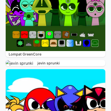
Lompat GreenCore
jevin sprunki