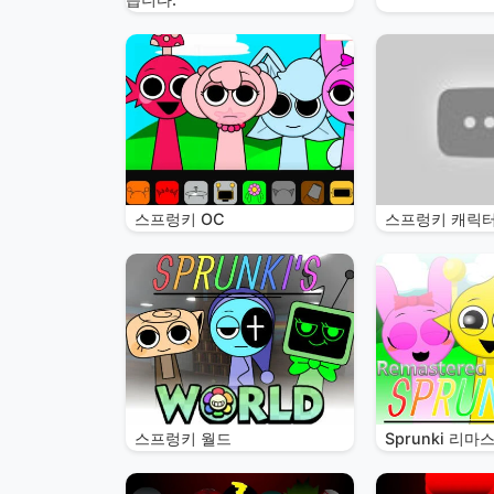
스프렁키 OC
스프렁키 캐릭
스프렁키 월드
Sprunki 리마