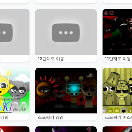
터
12단계로 이동
11단계로 이동
스터링
스프렁키 감염
스프렁키 머스