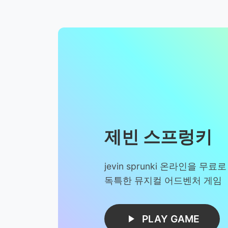
제빈 스프렁키
jevin sprunki 온라인을 무
독특한 뮤지컬 어드벤처 게임
PLAY GAME