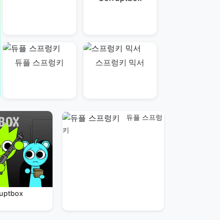
듀플 스프렁키
스프렁키 믹서
듀플 스프렁
키
ruptbox