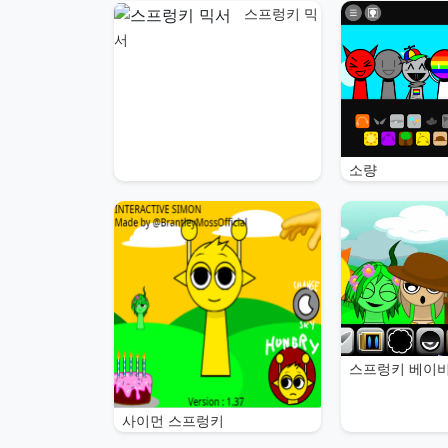
스프렁키 믹
서
소량
스프렁키 베이
사이먼 스프렁키