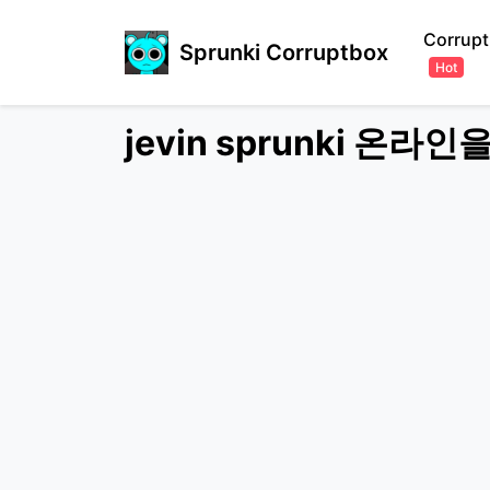
Corrupt
Sprunki Corruptbox
Hot
jevin sprunki 온