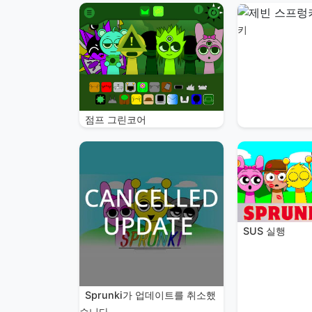
키
점프 그린코어
SUS 실행
Sprunki가 업데이트를 취소했
습니다.