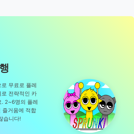
실행
라인으로 무료로 플레
계로 전략적인 카
 2~6명의 플레
인 즐거움에 적합
않습니다!