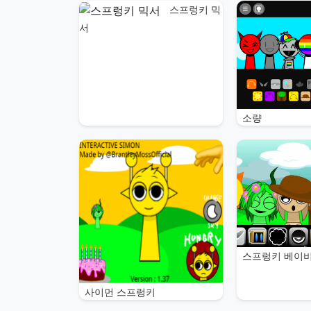
스프렁키 믹
서
소량
스프렁키 베이
사이먼 스프렁키