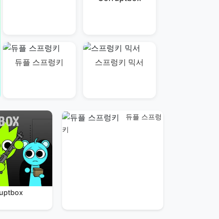
듀플 스프렁키
스프렁키 믹서
듀플 스프렁
키
ruptbox