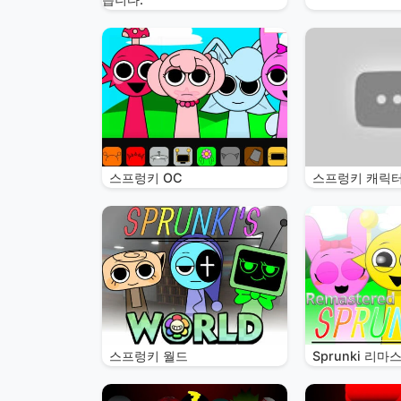
스프렁키 OC
스프렁키 캐릭
스프렁키 월드
Sprunki 리마