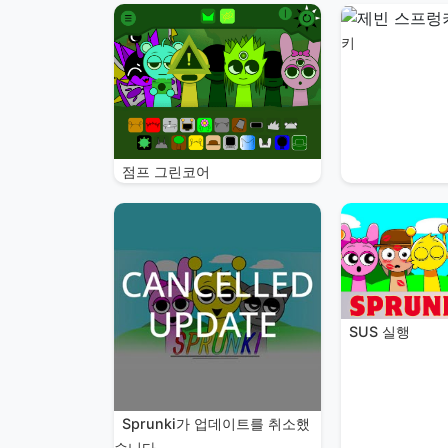
키
점프 그린코어
SUS 실행
Sprunki가 업데이트를 취소했
습니다.