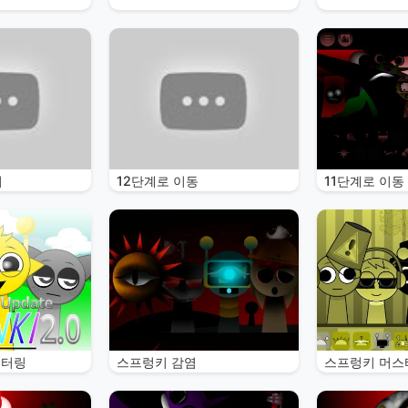
터
12단계로 이동
11단계로 이동
스터링
스프렁키 감염
스프렁키 머스