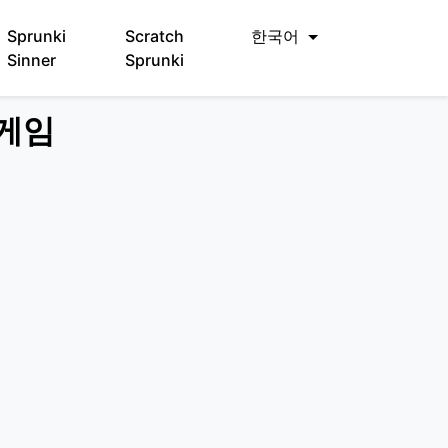
Sprunki
Scratch
한국어
Sinner
Sprunki
 게임