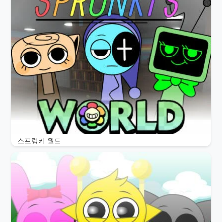
스프렁키 월드