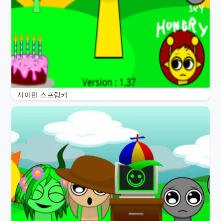
사이먼 스프렁키