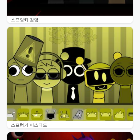
스프렁키 감염
스프렁키 머스타드