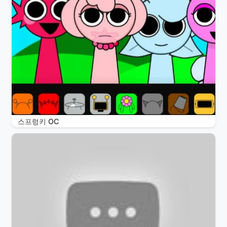
스프렁키 OC