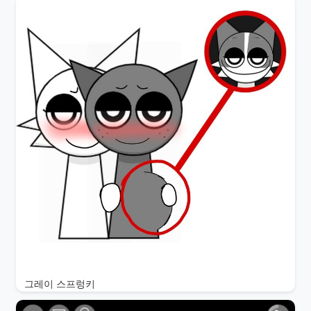
그레이 스프렁키