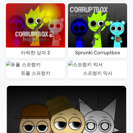
타락한 상자 2
Sprunki Corruptbox
듀플 스프렁키
스프렁키 믹서