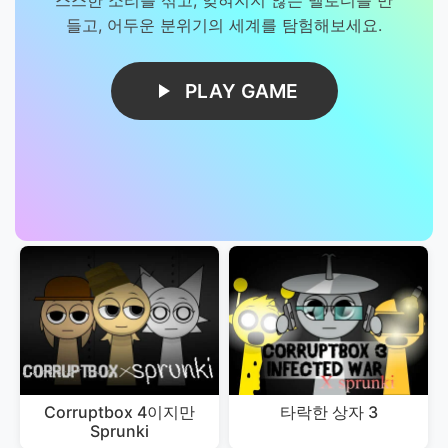
들고, 어두운 분위기의 세계를 탐험해보세요.
PLAY GAME
Corruptbox 4이지만
타락한 상자 3
Sprunki