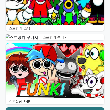
스프렁키 소닉
스프렁키 루나시
스프렁키 FNF