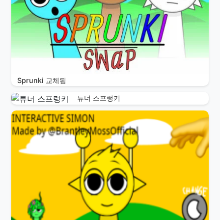
Sprunki 교체됨
튜너 스프렁키