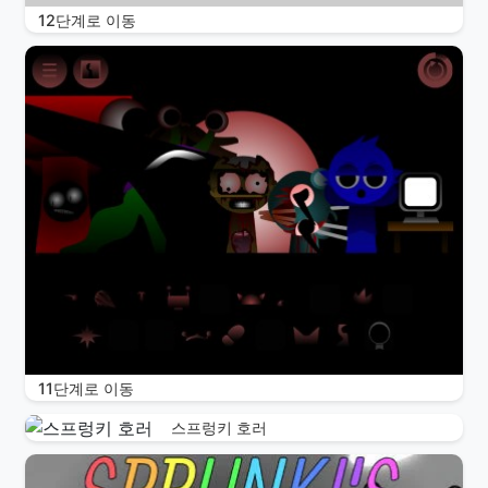
12단계로 이동
11단계로 이동
스프렁키 호러