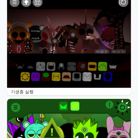
기생충 실행