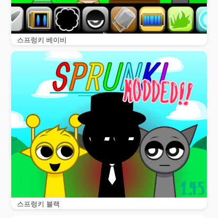
스프렁키 베이비
스프렁키 블랙