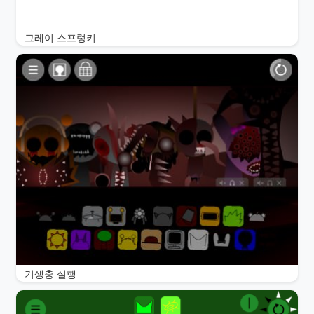
그레이 스프렁키
기생충 실행