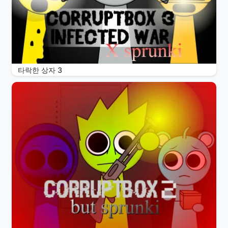
타락한 상자 3