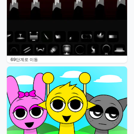
69단계로 이동