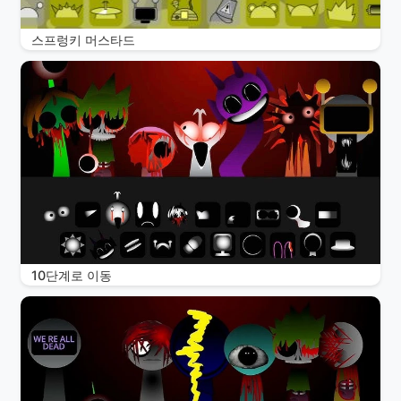
스프렁키 머스타드
10단계로 이동