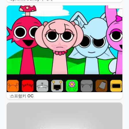
스프렁키 OC