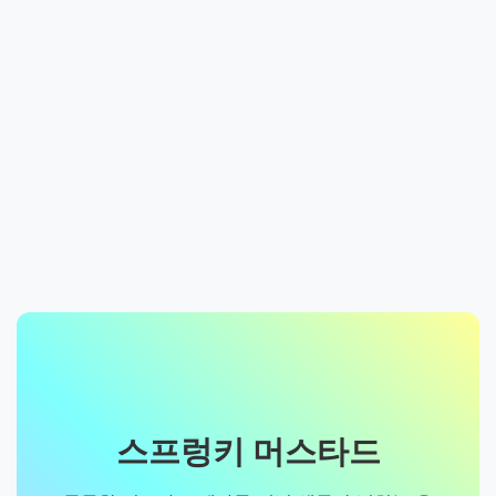
스프렁키 머스타드