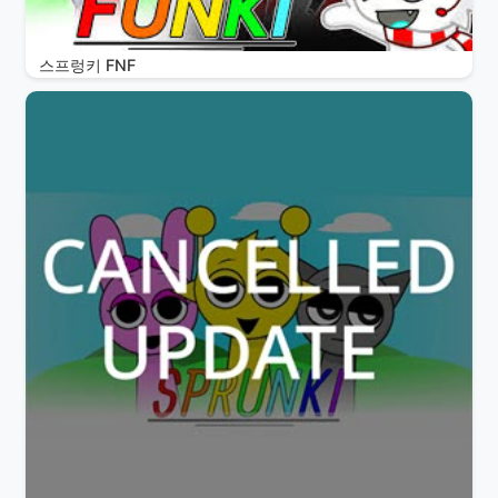
스프렁키 FNF