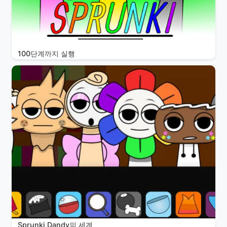
100단계까지 실행
Sprunki Dandy의 세계