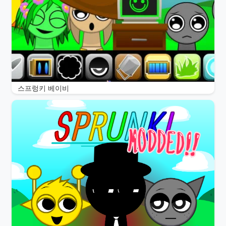
스프렁키 베이비