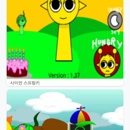
사이먼 스프렁키