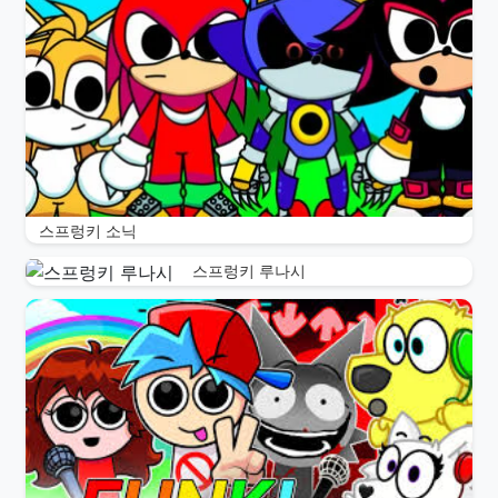
스프렁키 소닉
스프렁키 루나시