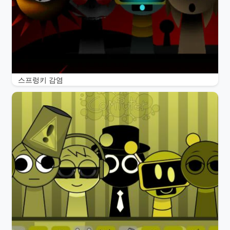
스프렁키 감염