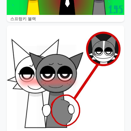
스프렁키 블랙