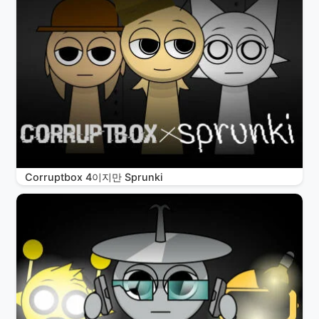
Corruptbox 4이지만 Sprunki