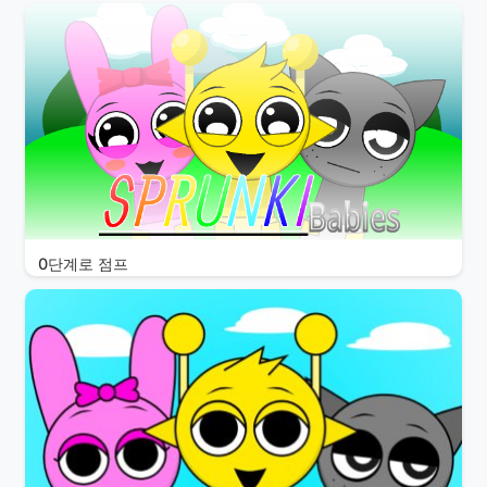
0단계로 점프