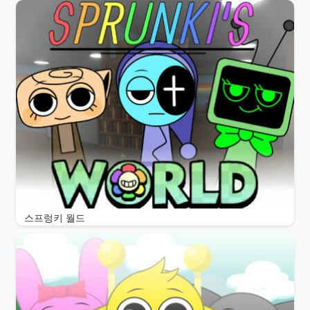
스프렁키 월드