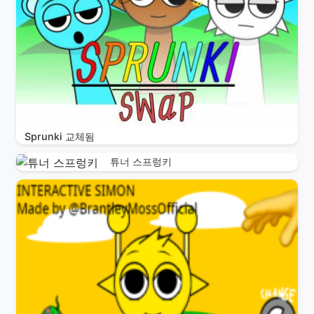
Sprunki 교체됨
튜너 스프렁키