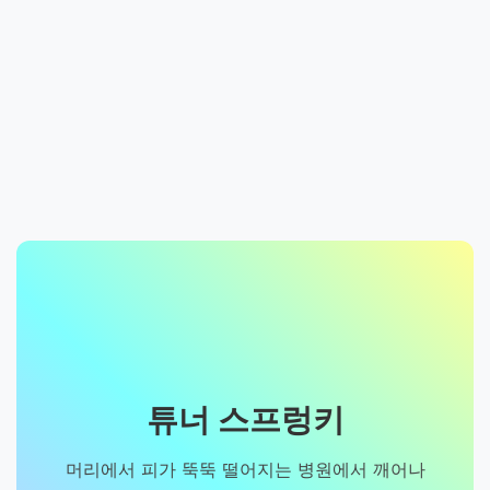
튜너 스프렁키
머리에서 피가 뚝뚝 떨어지는 병원에서 깨어나