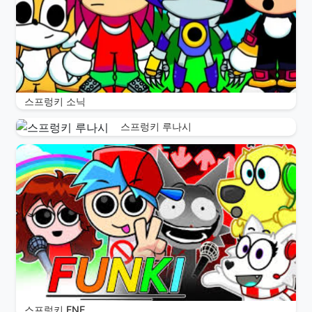
스프렁키 소닉
스프렁키 루나시
스프렁키 FNF