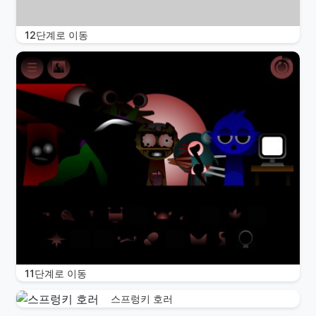
12단계로 이동
11단계로 이동
스프렁키 호러