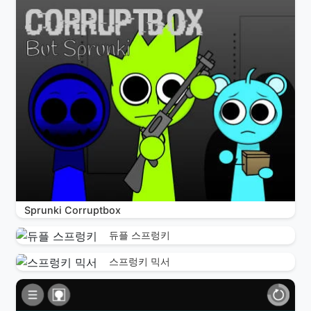
Sprunki Corruptbox
듀플 스프렁키
스프렁키 믹서