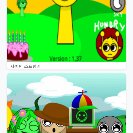
사이먼 스프렁키