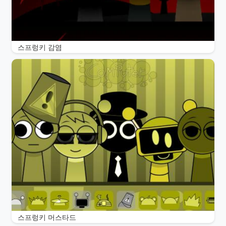
스프렁키 감염
스프렁키 머스타드