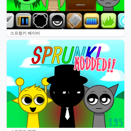
스프렁키 베이비