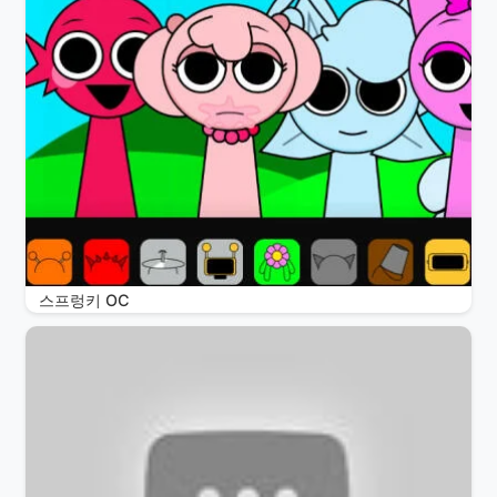
스프렁키 OC