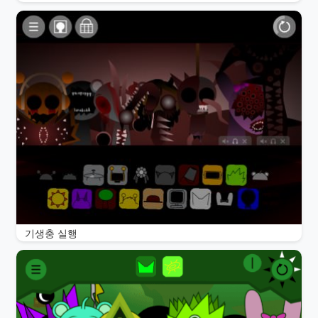
기생충 실행