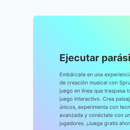
Ejecutar parás
Embárcate en una experienci
de creación musical con Spru
juego en línea que traspasa lo
juego interactivo. Crea paisa
únicos, experimenta con tec
avanzada y conéctate con un
jugadores. ¡Juega gratis ahor