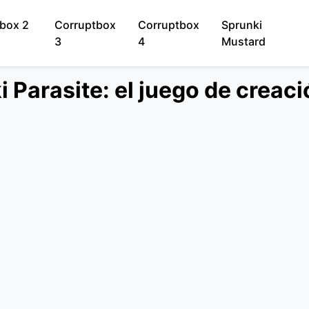
box 2
Corruptbox
Corruptbox
Sprunki
3
4
Mustard
Parasite: el juego de creaci