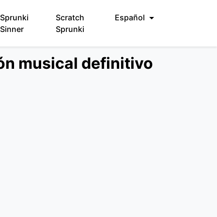
Sprunki
Scratch
Español
Sinner
Sprunki
ón musical definitivo