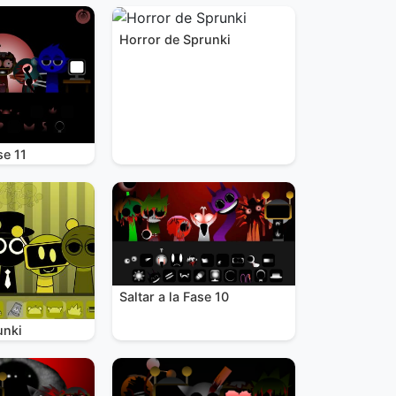
Horror de Sprunki
se 11
Saltar a la Fase 10
unki