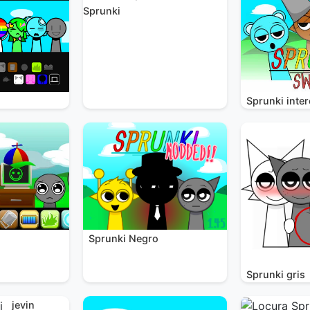
Sprunki
Sprunki inte
Sprunki Negro
i
Sprunki gris
jevin