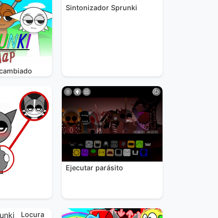
Sintonizador Sprunki
rcambiado
Ejecutar parásito
Locura