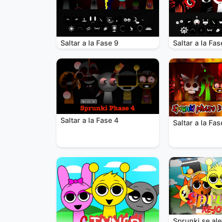
Saltar a la Fase 9
Saltar a la Fas
Saltar a la Fase 4
Saltar a la Fas
Sprunki se al