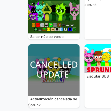
sprunki
Saltar núcleo verde
Ejecutar SUS
Actualización cancelada de
Sprunki