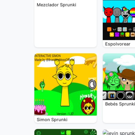
Mezclador Sprunki
Espolvorear
Bebés Sprunk
Simon Sprunki