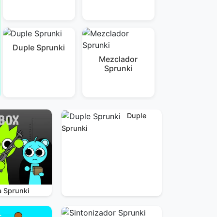
Duple Sprunki
Mezclador
Sprunki
Duple
Sprunki
a Sprunki