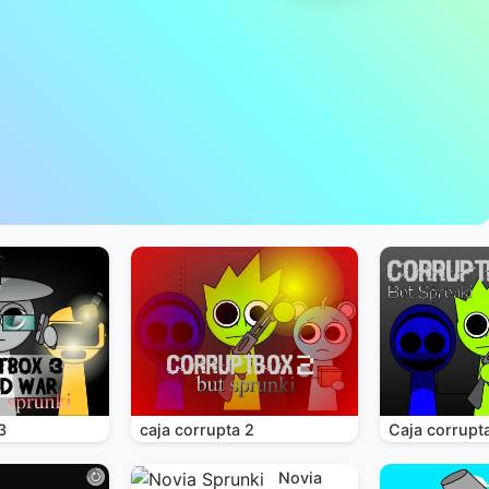
3
caja corrupta 2
Caja corrupt
Novia