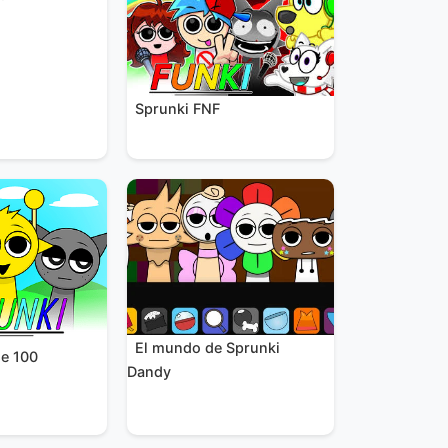
Sprunki FNF
El mundo de Sprunki
se 100
Dandy