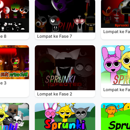
Lompat ke Fa
e 8
Lompat ke Fase 7
e 3
Lompat ke Fa
Lompat ke Fase 2