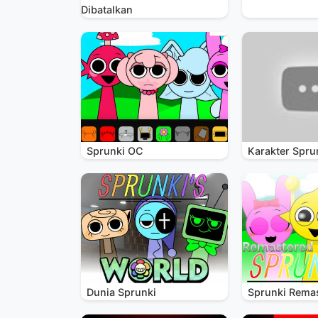
Dibatalkan
Sprunki OC
Karakter Spru
Dunia Sprunki
Sprunki Rema