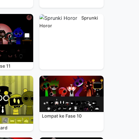
Sprunki
Horor
se 11
Lompat ke Fase 10
tard