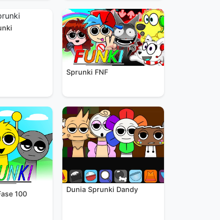
unki
Sprunki FNF
Dunia Sprunki Dandy
Fase 100