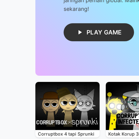
jaringan pemain global. Main
sekarang!
PLAY GAME
Corruptbox 4 tapi Sprunki
Kotak Korup 3