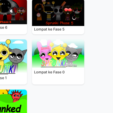
se 6
Lompat ke Fase 5
Lompat ke Fase 0
se 1