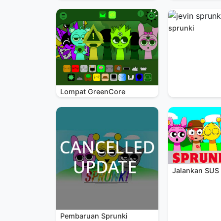
sprunki
Lompat GreenCore
Jalankan SUS
Pembaruan Sprunki