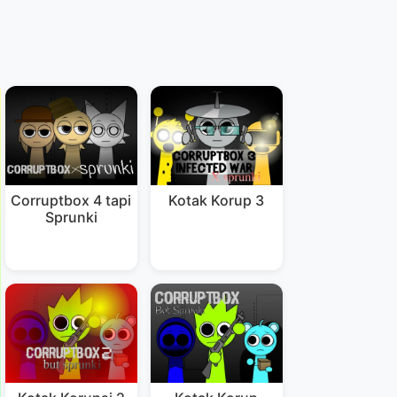
Corruptbox 4 tapi
Kotak Korup 3
Sprunki