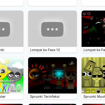
nki
Lompat ke Fase 12
Lompat ke Fa
ster
Sprunki Terinfeksi
Sprunki Mus