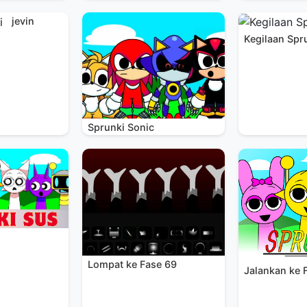
jevin
Kegilaan Spr
Sprunki Sonic
Lompat ke Fase 69
Jalankan ke 