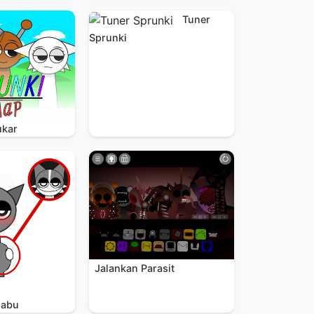
Tuner
Sprunki
ukar
Jalankan Parasit
-abu