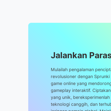
Jalankan Paras
Mulailah pengalaman pencip
revolusioner dengan Sprunki 
game online yang mendorong
gameplay interaktif. Ciptaka
yang unik, bereksperimenlah
teknologi canggih, dan terh