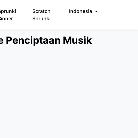
Sprunki
Scratch
Indonesia
Sinner
Sprunki
e Penciptaan Musik