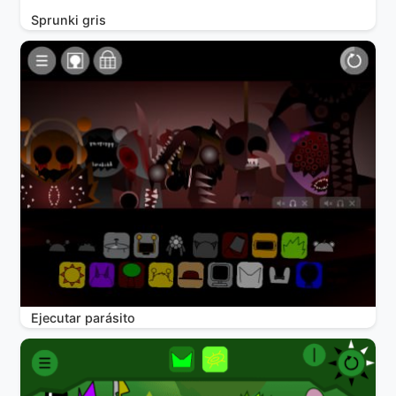
Sprunki gris
Ejecutar parásito