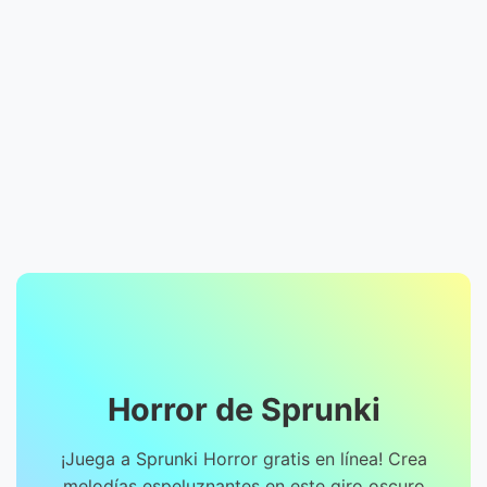
Horror de Sprunki
¡Juega a Sprunki Horror gratis en línea! Crea
melodías espeluznantes en este giro oscuro