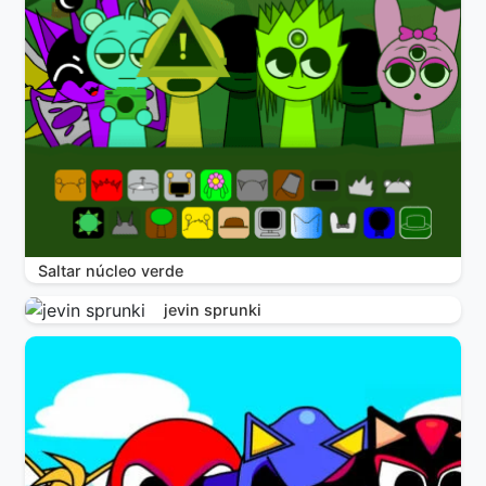
Saltar núcleo verde
jevin sprunki