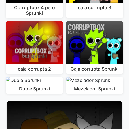
Corruptbox 4 pero
caja corrupta 3
Sprunki
caja corrupta 2
Caja corrupta Sprunki
Duple Sprunki
Mezclador Sprunki