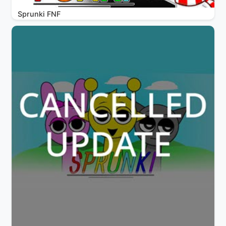
Sprunki FNF