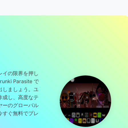
ト
レイの限界を押し
i Parasite で
出しましょう。ユ
作成し、高度なテ
ヤーのグローバル
今すぐ無料でプレ