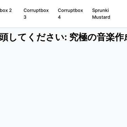
box 2
Corruptbox
Corruptbox
Sprunki
3
4
Mustard
te に没頭してください: 究極の音