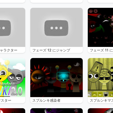
ャラクター
フェーズ 12 にジャンプ
フェーズ 11 
マスター
スプルンキ感染者
スプルンキマ