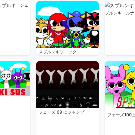
ジェ
プルンキ・ルナ
スプルンキソニック
る
フェーズ 69 にジャンプ
フェーズ100