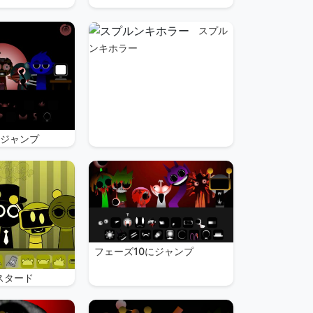
スプル
ンキホラー
にジャンプ
フェーズ10にジャンプ
スタード