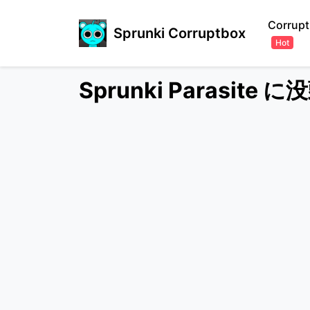
Corrupt
Sprunki Corruptbox
Hot
Sprunki Parasi