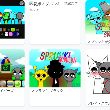
花嫁スプ
ルンキ
スプルンキが
スプランキ ブラック
イビーズ
グレイ・スプ