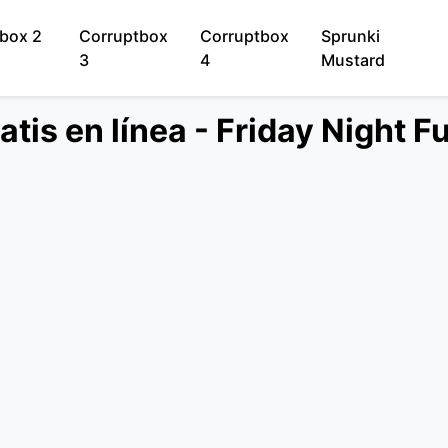
box 2
Corruptbox
Corruptbox
Sprunki
3
4
Mustard
atis en línea - Friday Night