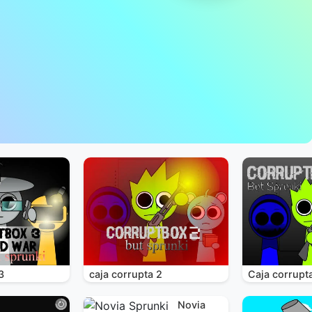
3
caja corrupta 2
Caja corrupt
Novia