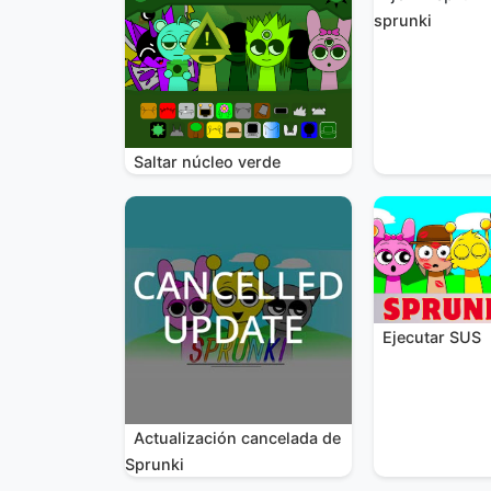
sprunki
Saltar núcleo verde
Ejecutar SUS
Actualización cancelada de
Sprunki