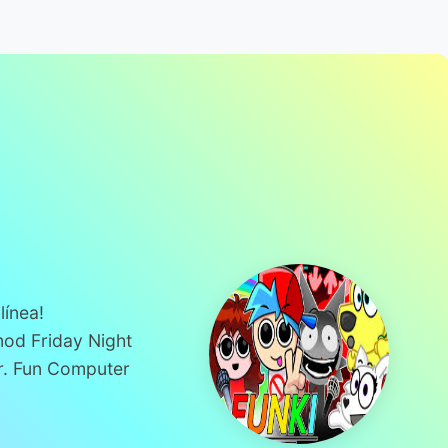
línea!
mod Friday Night
. Fun Computer