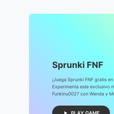
Sprunki FNF
¡Juega Sprunki FNF gratis en 
Experimenta este exclusivo 
Funkinu0027 con Wenda y Mr
PLAY GAME