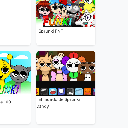
Sprunki FNF
El mundo de Sprunki
se 100
Dandy