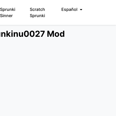
Sprunki
Scratch
Español
Sinner
Sprunki
 Funkinu0027 Mod