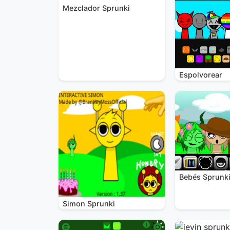
Mezclador Sprunki
Espolvorear
Bebés Sprunk
Simon Sprunki