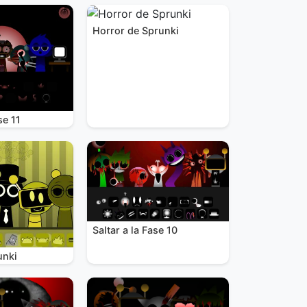
Horror de Sprunki
se 11
Saltar a la Fase 10
unki