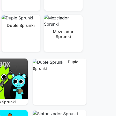
Duple Sprunki
Mezclador
Sprunki
Duple
Sprunki
a Sprunki