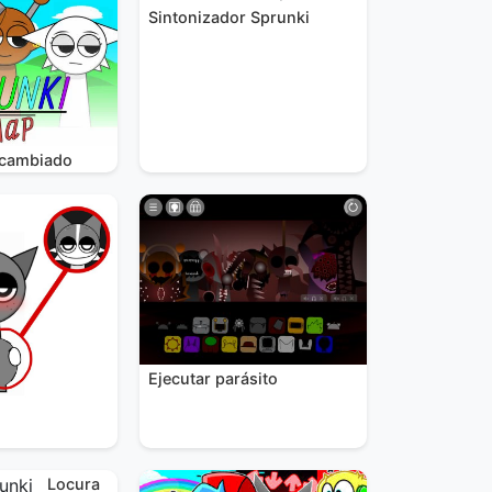
Sintonizador Sprunki
rcambiado
Ejecutar parásito
Locura