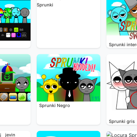
Sprunki
Sprunki inte
Sprunki Negro
i
Sprunki gris
jevin