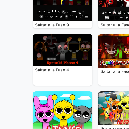
Saltar a la Fase 9
Saltar a la Fas
Saltar a la Fase 4
Saltar a la Fas
Sprunki se al