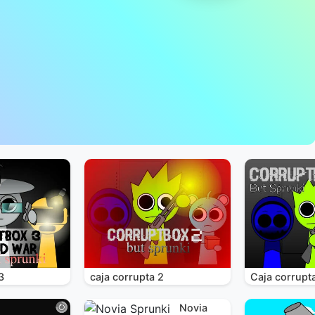
3
caja corrupta 2
Caja corrupt
Novia