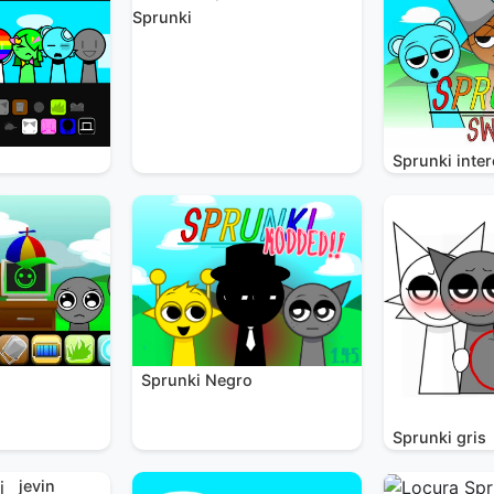
Sprunki
Sprunki inte
Sprunki Negro
i
Sprunki gris
jevin