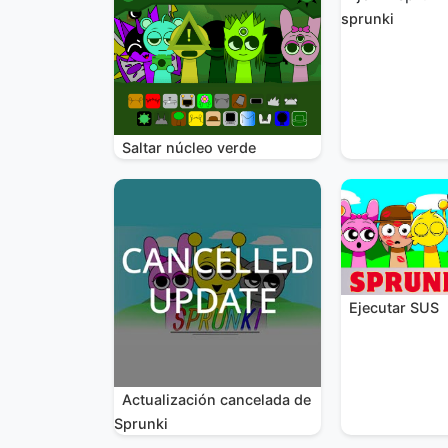
sprunki
Saltar núcleo verde
Ejecutar SUS
Actualización cancelada de
Sprunki