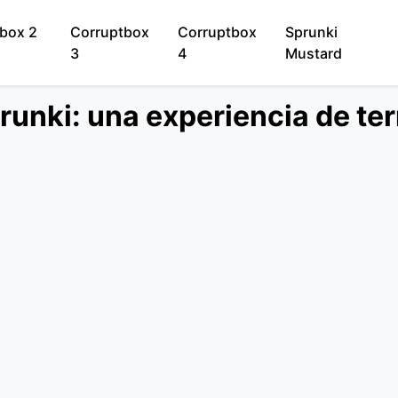
box 2
Corruptbox
Corruptbox
Sprunki
3
4
Mustard
unki: una experiencia de ter