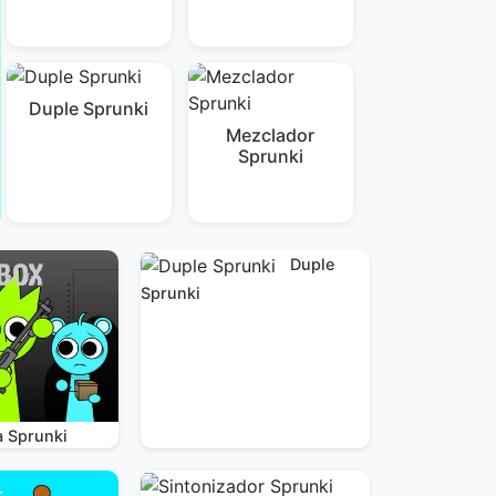
Duple Sprunki
Mezclador
Sprunki
Duple
Sprunki
a Sprunki