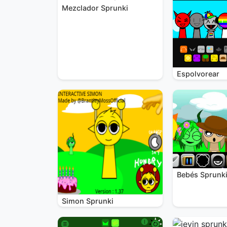
Mezclador Sprunki
Espolvorear
Bebés Sprunk
Simon Sprunki