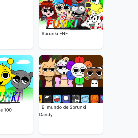
Sprunki FNF
El mundo de Sprunki
se 100
Dandy