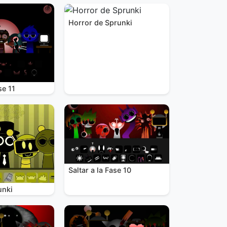
Horror de Sprunki
se 11
Saltar a la Fase 10
unki