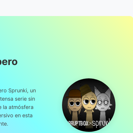
pero
ro Sprunki, un
tensa serie sin
e la atmósfera
rsivo en esta
nte.