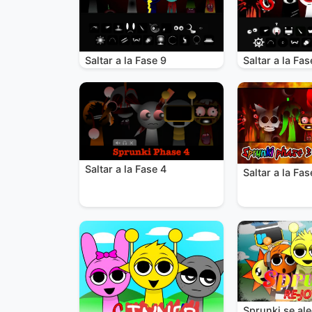
Saltar a la Fase 9
Saltar a la Fas
Saltar a la Fase 4
Saltar a la Fas
Sprunki se al