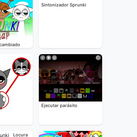
Sintonizador Sprunki
rcambiado
Ejecutar parásito
Locura