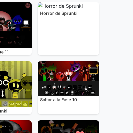
Horror de Sprunki
se 11
Saltar a la Fase 10
unki