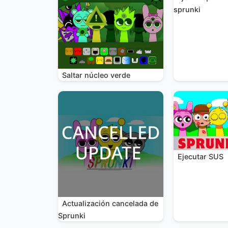
sprunki
Saltar núcleo verde
Ejecutar SUS
Actualización cancelada de
Sprunki