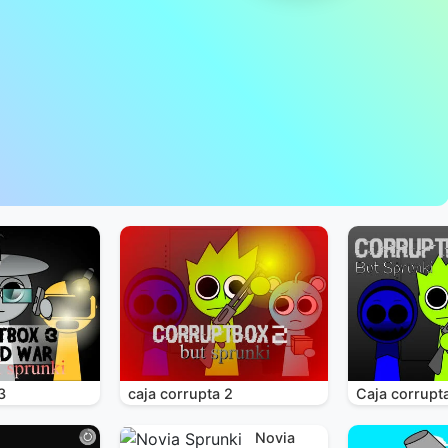
3
caja corrupta 2
Caja corrupt
Novia