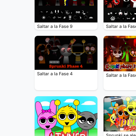
Saltar a la Fase 9
Saltar a la Fas
Saltar a la Fase 4
Saltar a la Fas
Sprunki se al