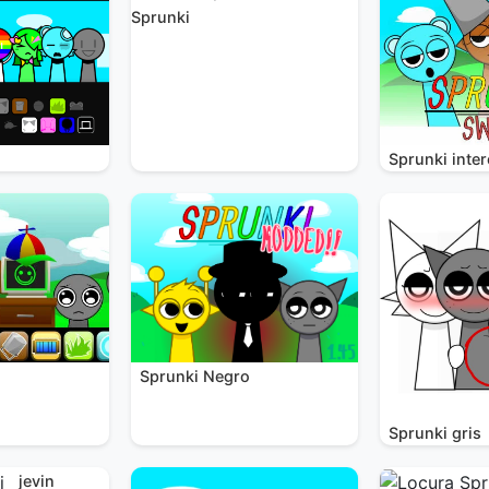
Sprunki
Sprunki inte
Sprunki Negro
i
Sprunki gris
jevin