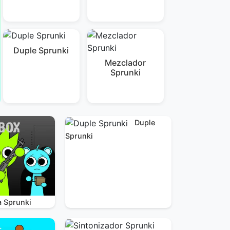
Duple Sprunki
Mezclador
Sprunki
Duple
Sprunki
a Sprunki