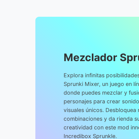
Mezclador Spr
Explora infinitas posibilidad
Sprunki Mixer, un juego en lí
donde puedes mezclar y fusi
personajes para crear sonido
visuales únicos. Desbloquea
combinaciones y da rienda su
creatividad con este mod in
Incredibox Sprunkle.