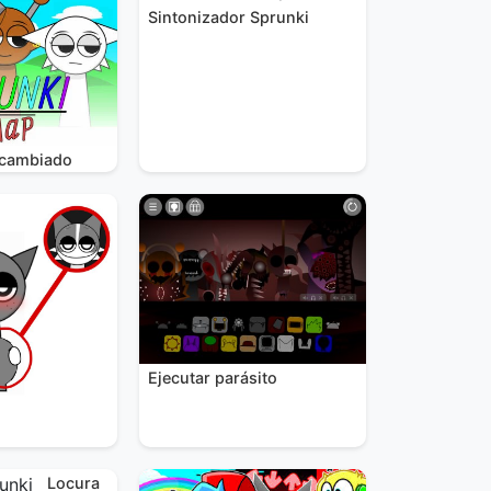
Sintonizador Sprunki
rcambiado
Ejecutar parásito
Locura