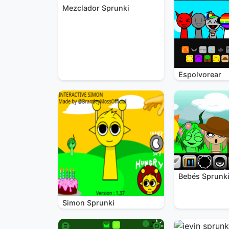
Mezclador Sprunki
Espolvorear
Bebés Sprunk
Simon Sprunki