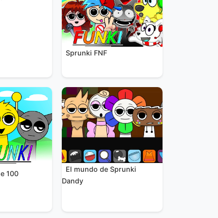
Sprunki FNF
El mundo de Sprunki
se 100
Dandy