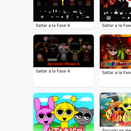
Saltar a la Fase 9
Saltar a la Fas
Saltar a la Fase 4
Saltar a la Fas
Sprunki se al