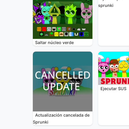
sprunki
Saltar núcleo verde
Ejecutar SUS
Actualización cancelada de
Sprunki