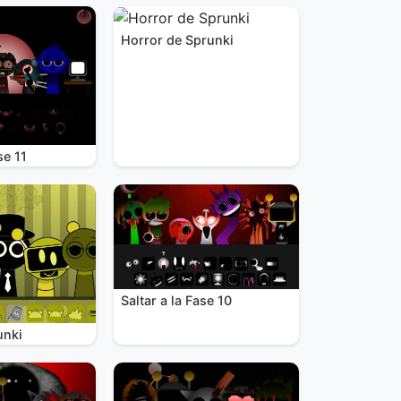
Horror de Sprunki
se 11
Saltar a la Fase 10
unki