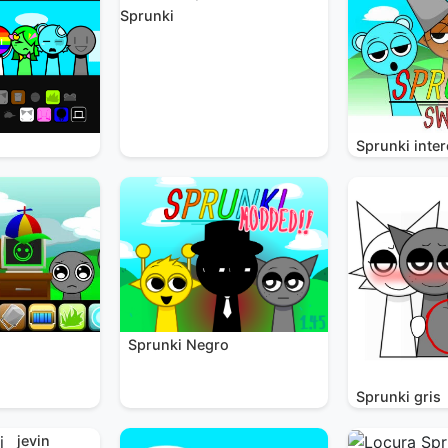
Sprunki
Sprunki inte
Sprunki Negro
i
Sprunki gris
jevin