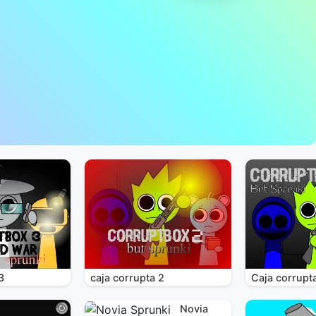
3
caja corrupta 2
Caja corrupt
Novia