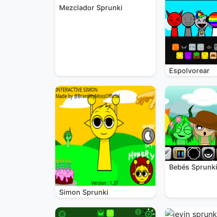
Mezclador Sprunki
Espolvorear
Bebés Sprunk
Simon Sprunki