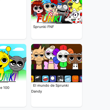
Sprunki FNF
El mundo de Sprunki
se 100
Dandy