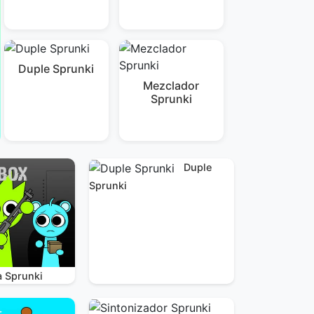
Duple Sprunki
Mezclador
Sprunki
Duple
Sprunki
a Sprunki