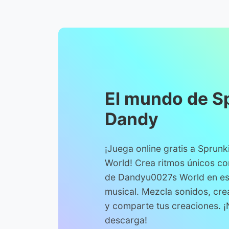
El mundo de S
Dandy
¡Juega online gratis a Spru
World! Crea ritmos únicos co
de Dandyu0027s World en es
musical. Mezcla sonidos, cr
y comparte tus creaciones. ¡
descarga!