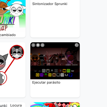
Sintonizador Sprunki
rcambiado
Ejecutar parásito
Locura