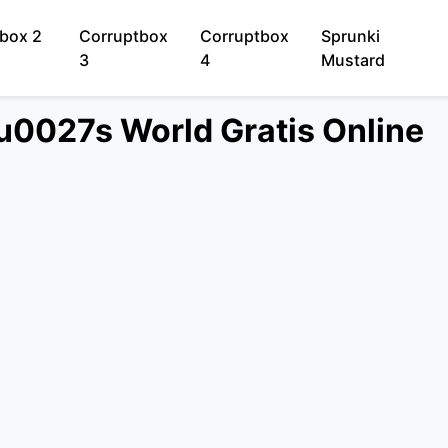
box 2
Corruptbox
Corruptbox
Sprunki
3
4
Mustard
u0027s World Gratis Online