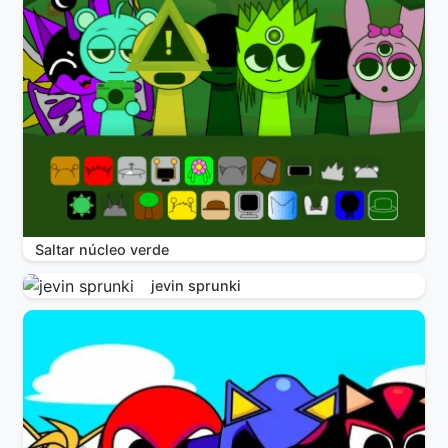
Saltar núcleo verde
jevin sprunki