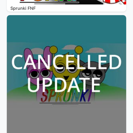
Sprunki FNF