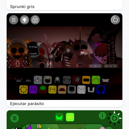
Sprunki gris
Ejecutar parásito