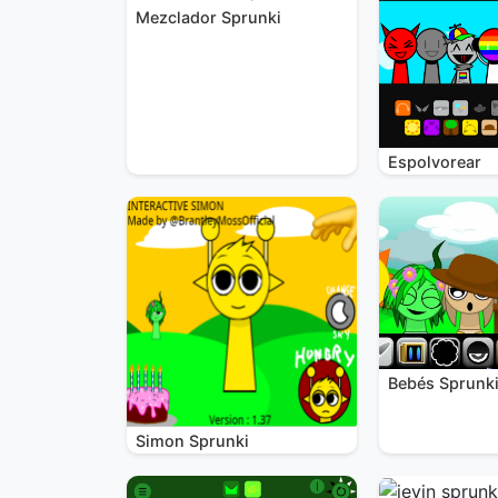
Mezclador Sprunki
Espolvorear
Bebés Sprunk
Simon Sprunki