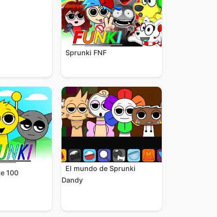
Sprunki FNF
El mundo de Sprunki
se 100
Dandy