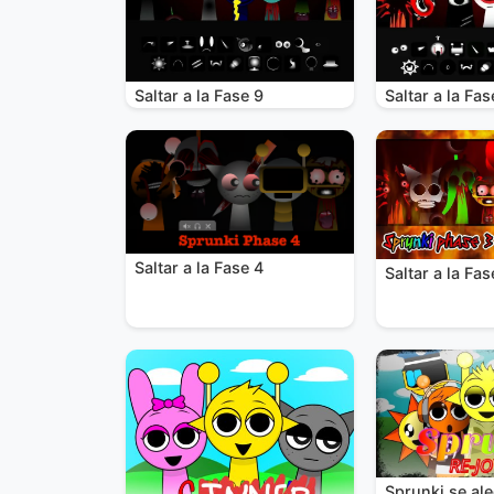
Saltar a la Fase 9
Saltar a la Fas
Saltar a la Fase 4
Saltar a la Fas
Sprunki se al