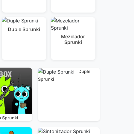
Duple Sprunki
Mezclador
Sprunki
Duple
Sprunki
a Sprunki