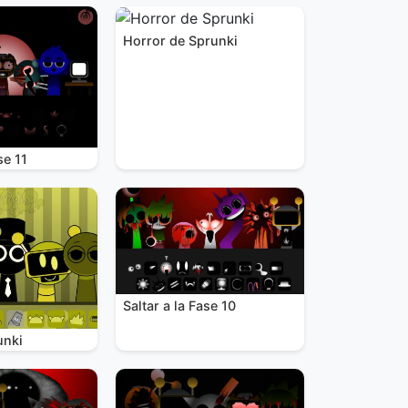
Horror de Sprunki
se 11
Saltar a la Fase 10
unki