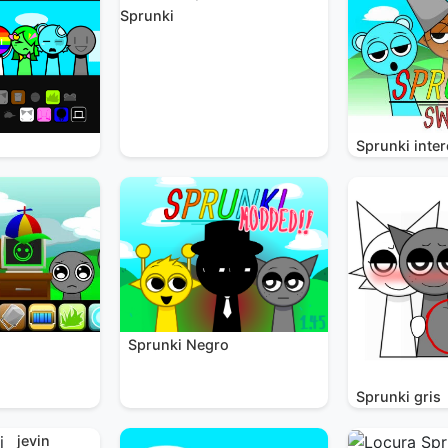
Sprunki
Sprunki inte
Sprunki Negro
i
Sprunki gris
jevin