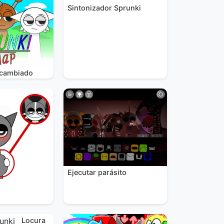
Sintonizador Sprunki
rcambiado
Ejecutar parásito
Locura