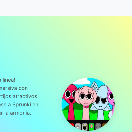
 línea!
mersiva con
tijos atractivos
ase a Sprunki en
r la armonía.