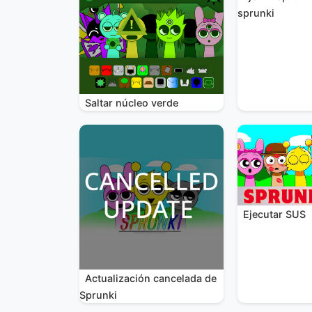
sprunki
Saltar núcleo verde
Ejecutar SUS
Actualización cancelada de
Sprunki