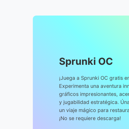
Sprunki OC
¡Juega a Sprunki OC gratis en
Experimenta una aventura in
gráficos impresionantes, acer
y jugabilidad estratégica. Ún
un viaje mágico para restaura
¡No se requiere descarga!