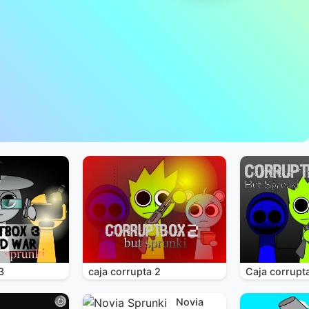
3
caja corrupta 2
Caja corrupt
Novia