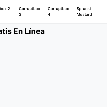
box 2
Corruptbox
Corruptbox
Sprunki
3
4
Mustard
tis En Línea