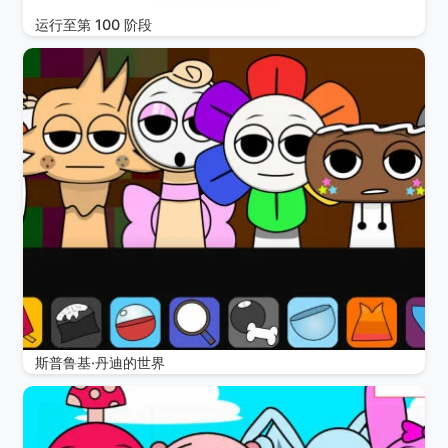
运行至第 100 阶段
斯普鲁基·丹迪的世界