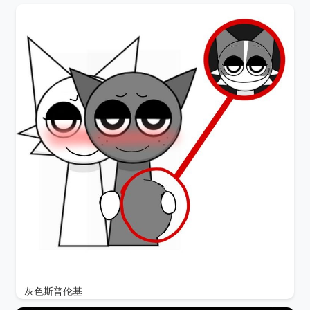
灰色斯普伦基