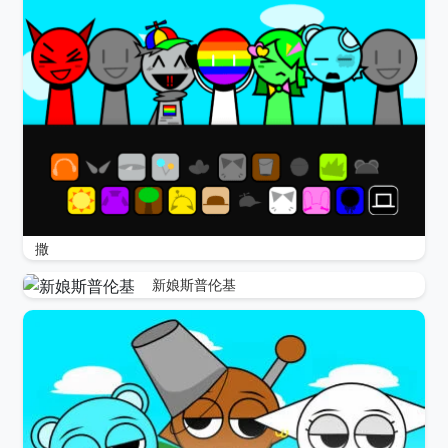
撒
新娘斯普伦基