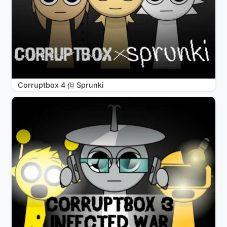
Corruptbox 4 但 Sprunki