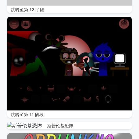
跳转至第 12 阶段
跳转至第 11 阶段
斯普伦基恐怖