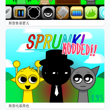
斯普鲁基婴儿
斯普伦基黑色