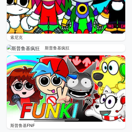
索尼克
斯普鲁基疯狂
斯普鲁基FNF