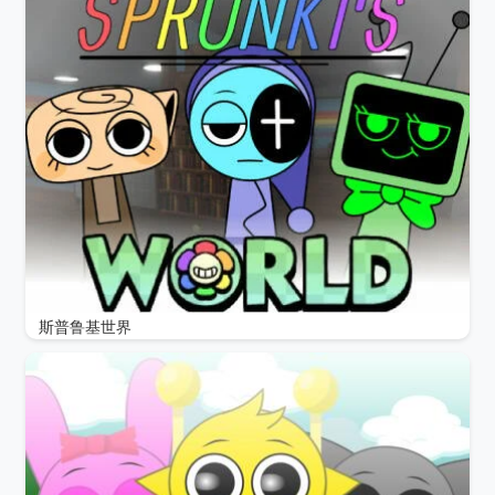
斯普鲁基世界