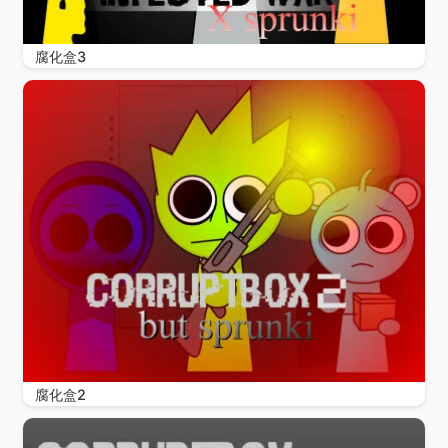
腐化盒3
腐化盒2