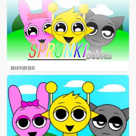
跳转到阶段0