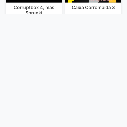
Corruptbox 4, mas
Caixa Corrompida 3
Sprunki
Caixa Corrompida 2
Caixa Corrupta Sprunki
Sprunki Durple
Misturador Sprunki