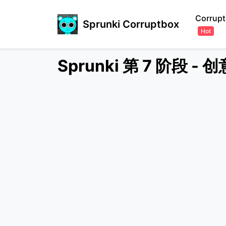
Corrupt
Sprunki Corruptbox
Hot
Sprunki 第 7 阶段 -