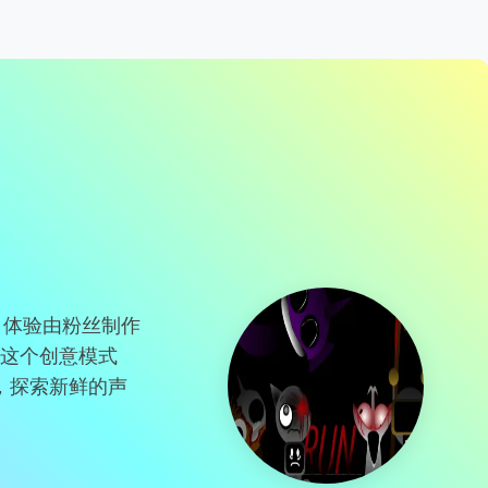
7 - 体验由粉丝制作
化！在这个创意模式
，探索新鲜的声