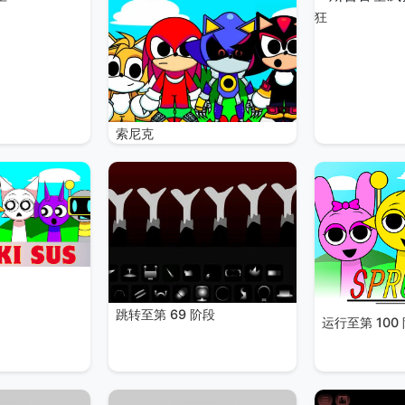
狂
索尼克
跳转至第 69 阶段
运行至第 100