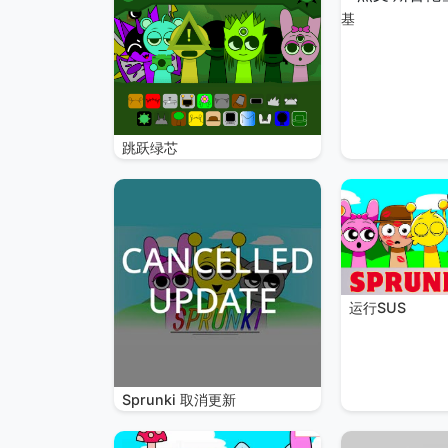
基
跳跃绿芯
运行SUS
Sprunki 取消更新