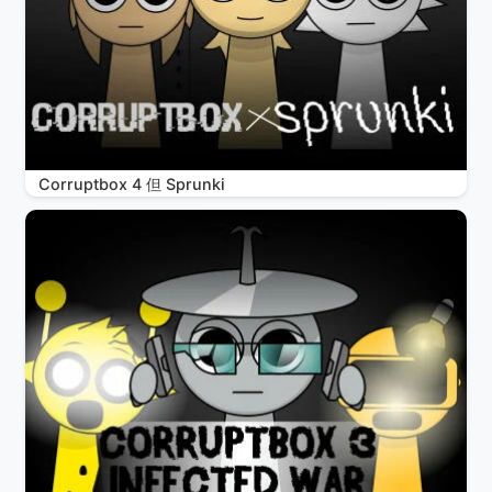
Corruptbox 4 但 Sprunki