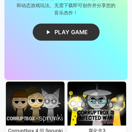
和动态游戏玩法。无需下载即可创作并分享您的
音乐杰作！
PLAY GAME
Corruptbox 4 但 Sprunki
腐化盒3