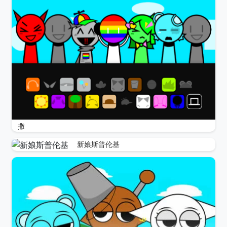
撒
新娘斯普伦基