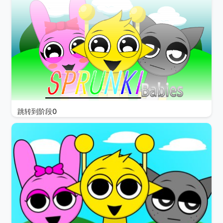
跳转到阶段0