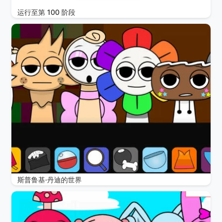
运行至第 100 阶段
斯普鲁基·丹迪的世界