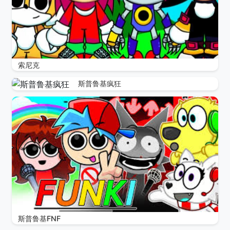
索尼克
斯普鲁基疯狂
斯普鲁基FNF