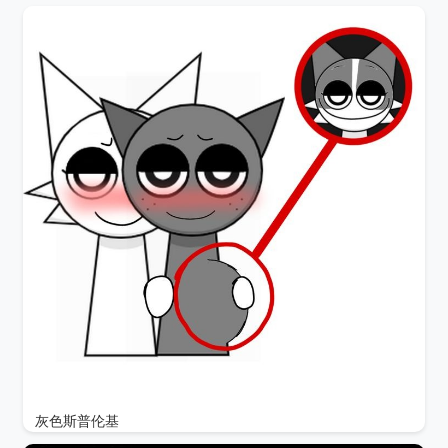
灰色斯普伦基