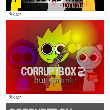
腐化盒3
腐化盒2