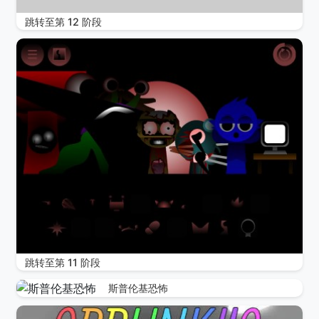
跳转至第 12 阶段
跳转至第 11 阶段
斯普伦基恐怖