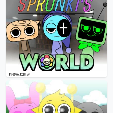
斯普鲁基世界