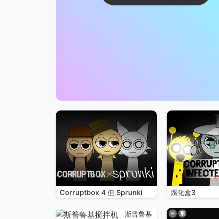
Corruptbox 4 但 Sprunki
腐化盒3
斯普鲁基