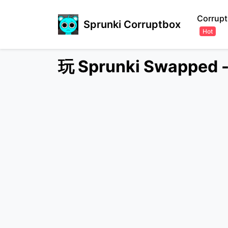
Corrupt
Sprunki Corruptbox
Hot
玩 Sprunki Swapped