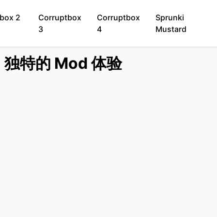
box 2
Corruptbox
Corruptbox
Sprunki
3
4
Mustard
 - 独特的 Mod 体验