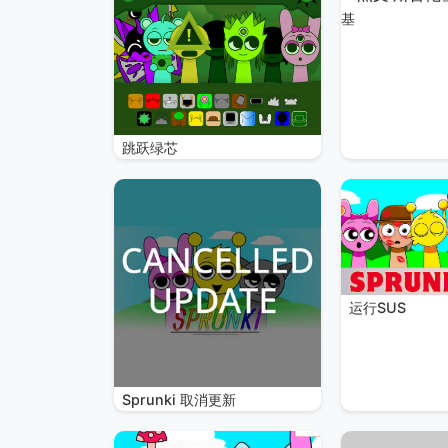
基
跳跃绿芯
运行SUS
Sprunki 取消更新