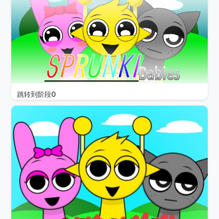
跳转到阶段0