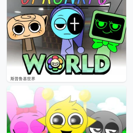
斯普鲁基世界