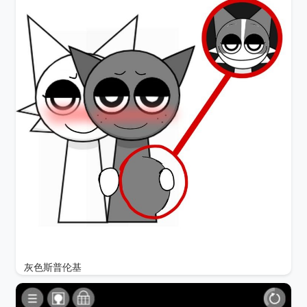
灰色斯普伦基