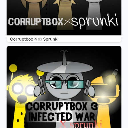
Corruptbox 4 但 Sprunki