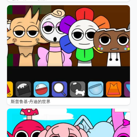
斯普鲁基·丹迪的世界