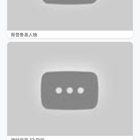
斯普鲁基人物
跳转至第 12 阶段