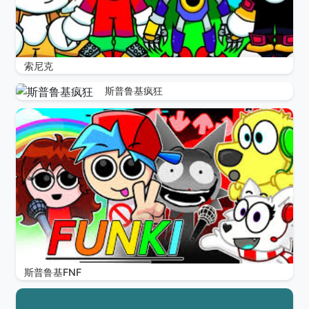
索尼克
斯普鲁基疯狂
斯普鲁基FNF