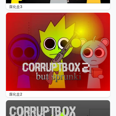
腐化盒3
腐化盒2