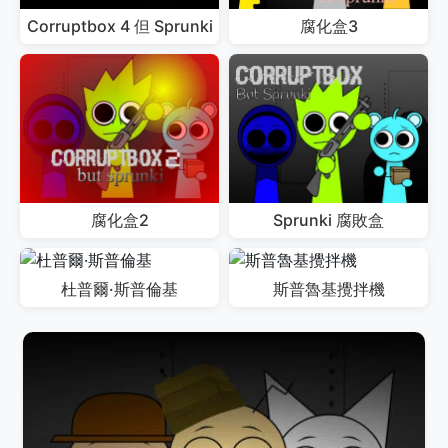
Corruptbox 4 但 Sprunki
腐化盒3
腐化盒2
Sprunki 腐敗盒
杜普爾·斯普倫基
斯普魯基攪拌機