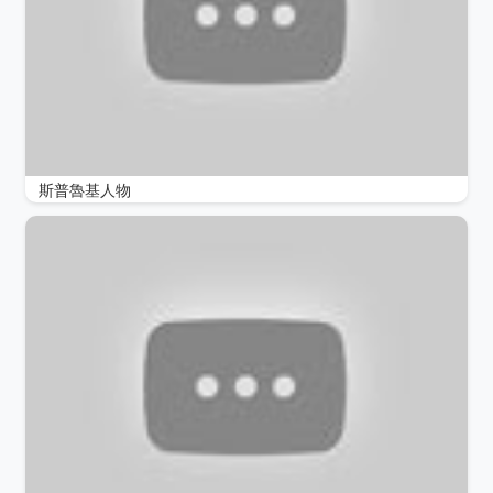
斯普魯基人物