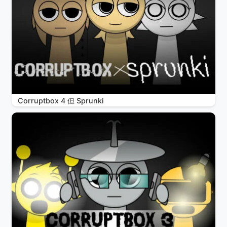
Corruptbox 4 但 Sprunki