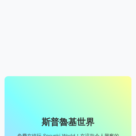
斯普魯基世界
免費在線玩 Sprunki World！在這款令人興奮的