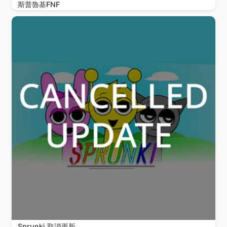
斯普魯基FNF
Sprunki 取消更新