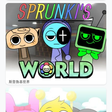
斯普魯基世界