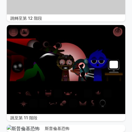
跳轉至第 12 階段
跳至第 11 階段
斯普倫基恐怖