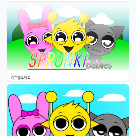
跳到階段0