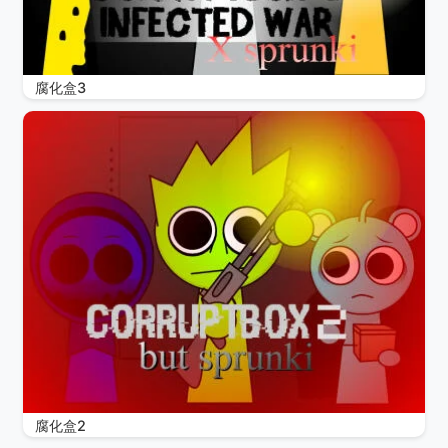
腐化盒3
腐化盒2