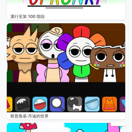
運行至第 100 階段
斯普魯基·丹迪的世界