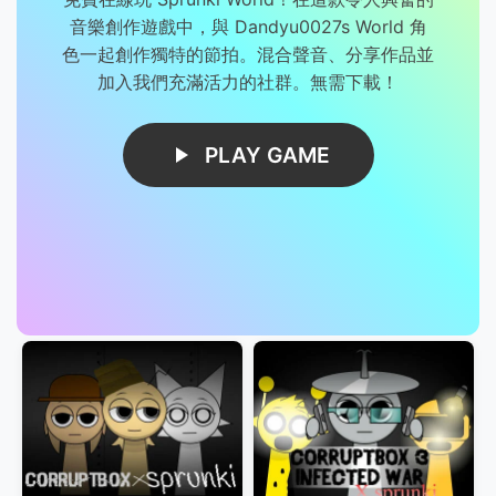
音樂創作遊戲中，與 Dandyu0027s World 角
色一起創作獨特的節拍。混合聲音、分享作品並
加入我們充滿活力的社群。無需下載！
PLAY GAME