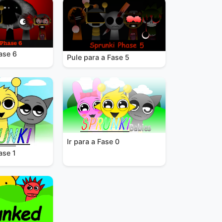
ase 6
Pule para a Fase 5
Ir para a Fase 0
ase 1