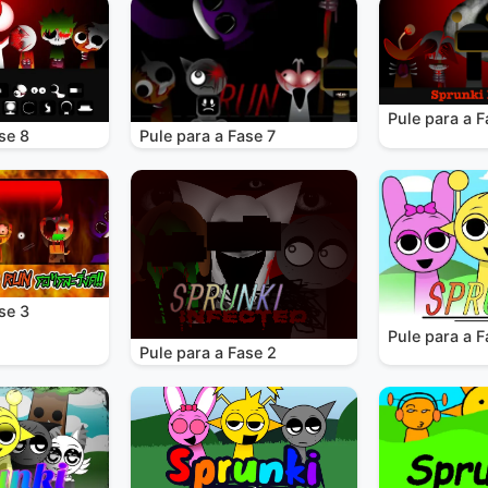
Pule para a F
se 8
Pule para a Fase 7
se 3
Pule para a F
Pule para a Fase 2