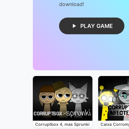
download!
PLAY GAME
Corruptbox 4, mas Sprunki
Caixa Corrom