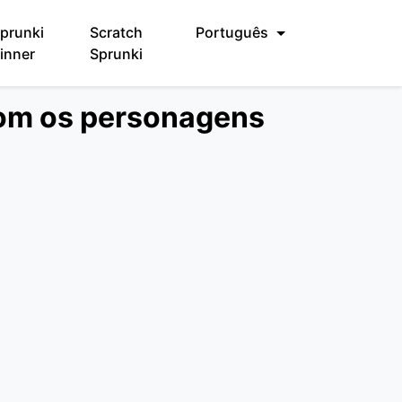
prunki
Scratch
Português
inner
Sprunki
com os personagens