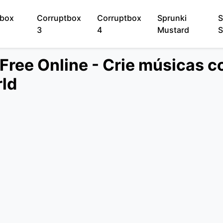
tbox
Corruptbox
Corruptbox
Sprunki
S
3
4
Mustard
S
Free Online - Crie músicas 
ld