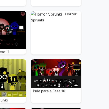
Horror
Sprunki
ase 11
Pule para a Fase 10
runki