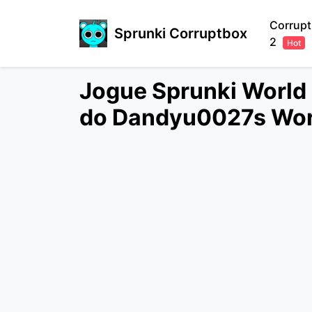
Corrup
Sprunki Corruptbox
2
Hot
Jogue Sprunki World 
do Dandyu0027s Wor