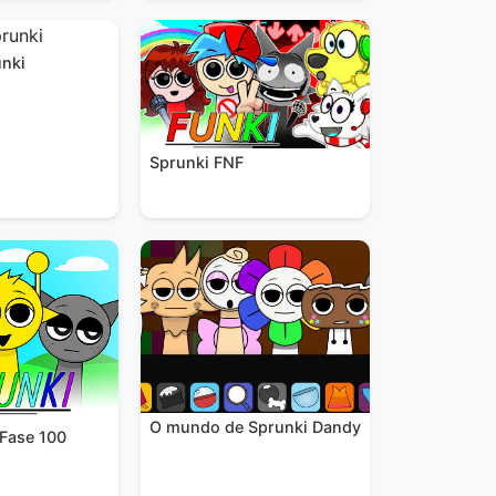
nki
Sprunki FNF
O mundo de Sprunki Dandy
 Fase 100