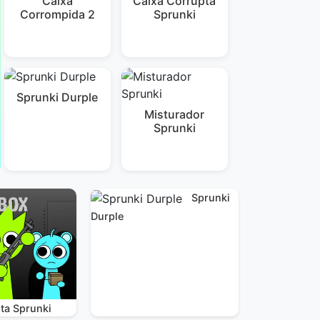
Caixa
Caixa Corrupta
Corrompida 2
Sprunki
Sprunki Durple
Misturador
Sprunki
Sprunki
Durple
ta Sprunki