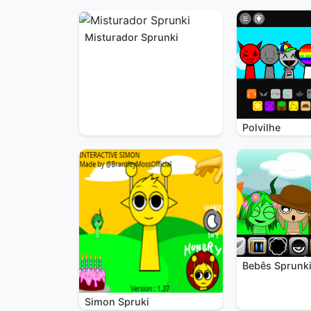
Misturador Sprunki
Polvilhe
Bebês Sprunk
Simon Spruki