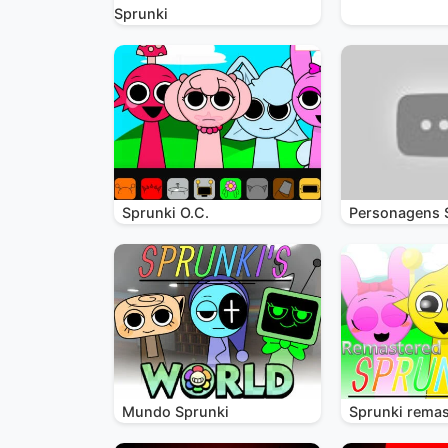
Sprunki
Sprunki O.C.
Personagens 
Mundo Sprunki
Sprunki remas