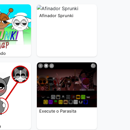
Afinador Sprunki
ado
Execute o Parasita
a