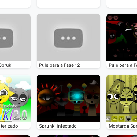
Spruki
Pule para a Fase 12
Pule para a F
terizado
Sprunki infectado
Mostarda Sp