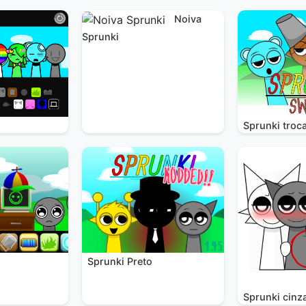
Noiva
Sprunki
Sprunki troc
Sprunki Preto
i
Sprunki cinz