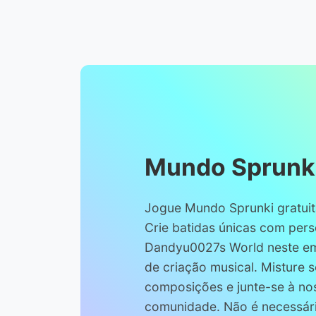
Mundo Sprunk
Jogue Mundo Sprunki gratuit
Crie batidas únicas com per
Dandyu0027s World neste em
de criação musical. Misture 
composições e junte-se à no
comunidade. Não é necessári