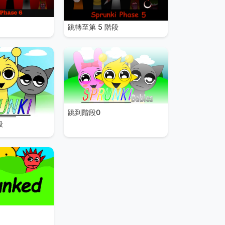
跳轉至第 5 階段
跳到階段0
段