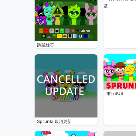
基
跳躍綠芯
運行SUS
Sprunki 取消更新