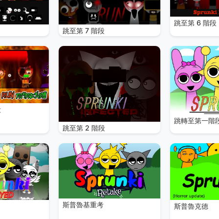
跳至第 6 階段
跳至第 7 階段
段
跳轉至第一階
跳至第 2 階段
斯普魯基重考
斯普魯克德