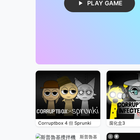
PLAY GAME
Corruptbox 4 但 Sprunki
腐化盒3
斯普魯基