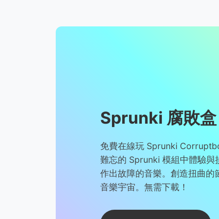
Sprunki 腐敗盒
免費在線玩 Sprunki Corru
難忘的 Sprunki 模組中體
作出故障的音樂。創造扭曲的
音樂宇宙。無需下載！