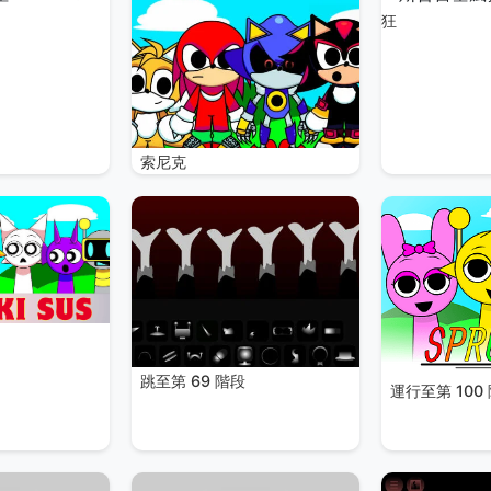
狂
索尼克
跳至第 69 階段
運行至第 100