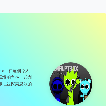
ptbox！在這個令人
驗與損壞的角色一起創
節拍並探索腐敗的