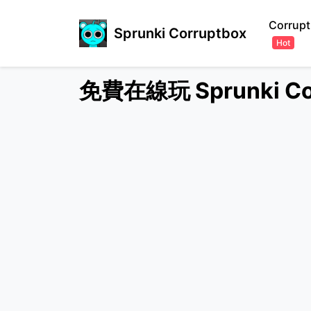
Corrupt
Sprunki Corruptbox
Hot
免費在線玩 Sprunki C