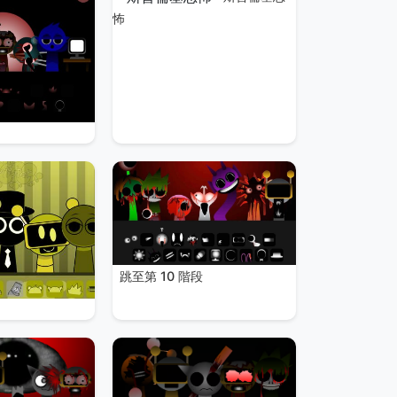
怖
跳至第 10 階段