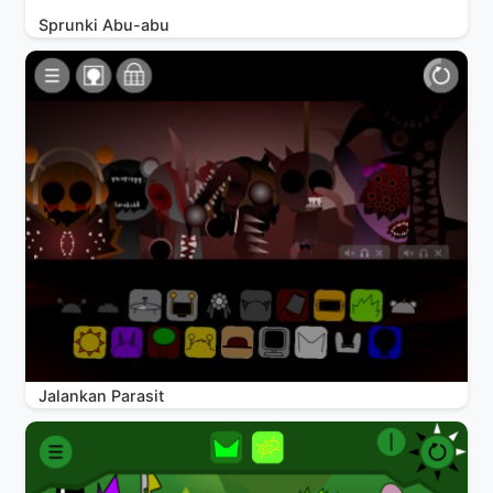
Sprunki Abu-abu
Jalankan Parasit