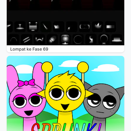
Lompat ke Fase 69