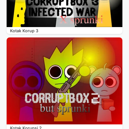
Kotak Korup 3
Kotak Korupsi 2