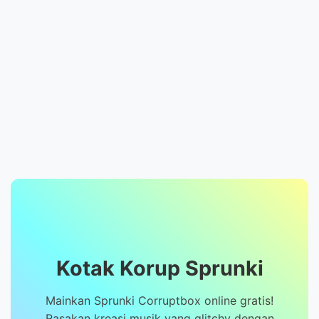
Kotak Korup Sprunki
Mainkan Sprunki Corruptbox online gratis!
Rasakan kreasi musik yang glitchy dengan