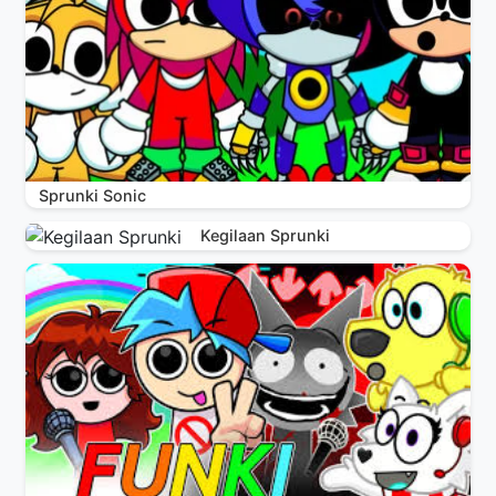
Sprunki Sonic
Kegilaan Sprunki