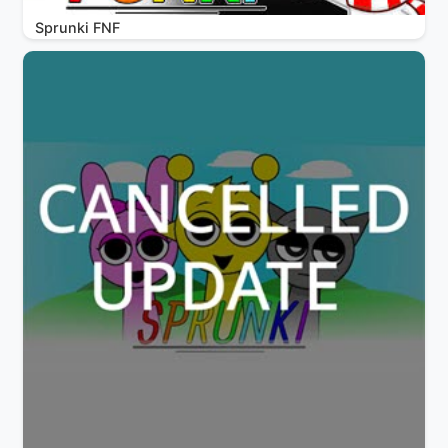
Sprunki FNF