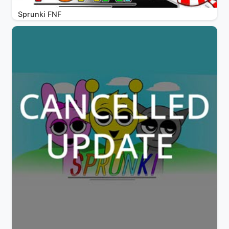
Sprunki FNF