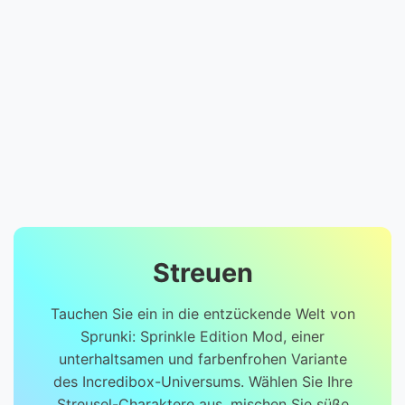
Streuen
Tauchen Sie ein in die entzückende Welt von
Sprunki: Sprinkle Edition Mod, einer
unterhaltsamen und farbenfrohen Variante
des Incredibox-Universums. Wählen Sie Ihre
Streusel-Charaktere aus, mischen Sie süße