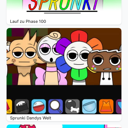
Lauf zu Phase 100
Sprunki Dandys Welt