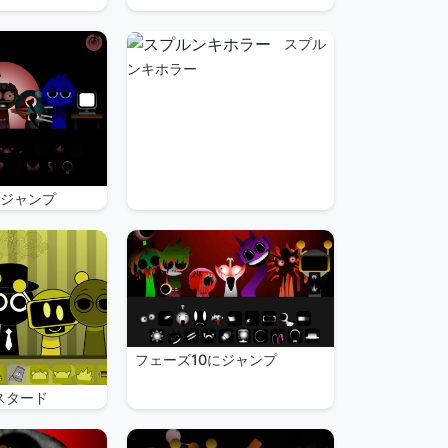
スプル
ンキホラー
にジャンプ
フェーズ10にジャンプ
スタード