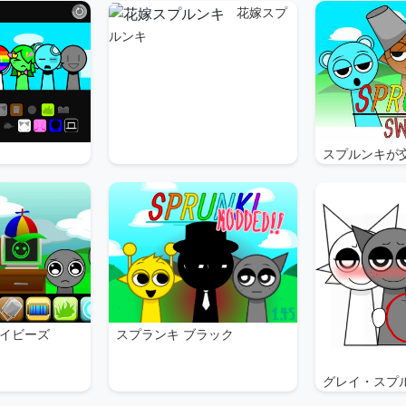
花嫁スプ
ルンキ
スプルンキが
スプランキ ブラック
イビーズ
グレイ・スプ