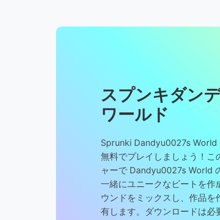
スプンキダン
ワールド
Sprunki Dandyu0027s W
無料でプレイしましょう！こ
ャーで Dandyu0027s Wor
一緒にユニークなビートを作
ウンドをミックスし、作品を
有します。ダウンロードは必