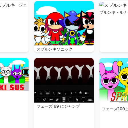
ジェ
プルンキ・ルナ
スプルンキソニック
る
フェーズ 69 にジャンプ
フェーズ100