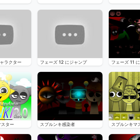
ャラクター
フェーズ 12 にジャンプ
フェーズ 11 
マスター
スプルンキ感染者
スプルンキマ