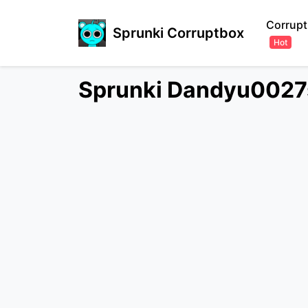
Corrupt
Sprunki Corruptbox
Hot
Sprunki Dandyu