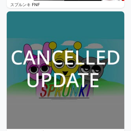
スプルンキ FNF