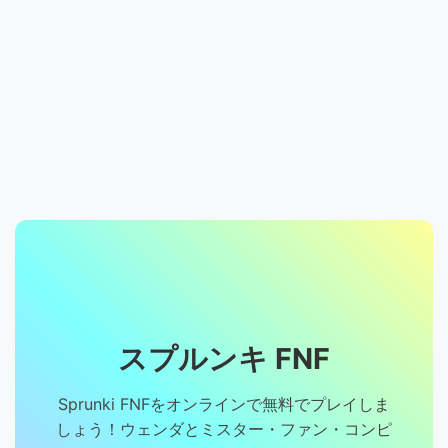
スプルンキ FNF
Sprunki FNFをオンラインで無料でプレイしま
しょう！ウェンダとミスター・ファン・コンピ