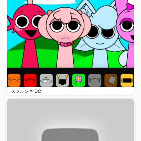
スプルンキ OC