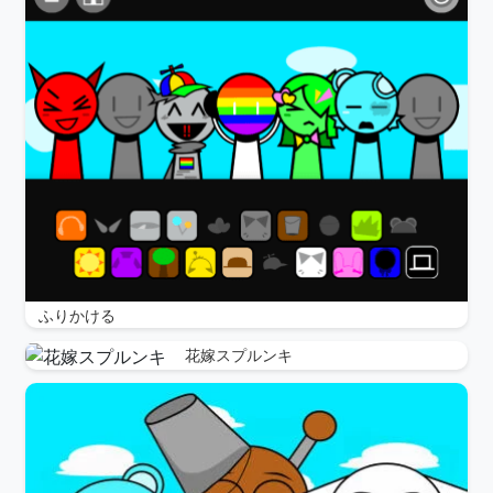
ふりかける
花嫁スプルンキ