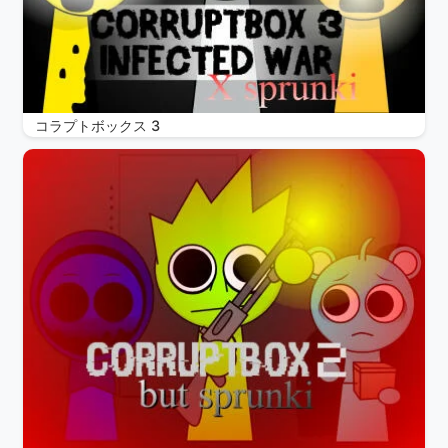
コラプトボックス 3