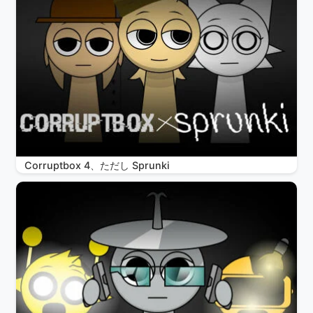
Corruptbox 4、ただし Sprunki