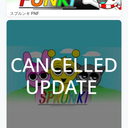
スプルンキ FNF