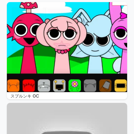
スプルンキ OC