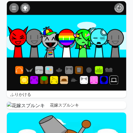
ふりかける
花嫁スプルンキ