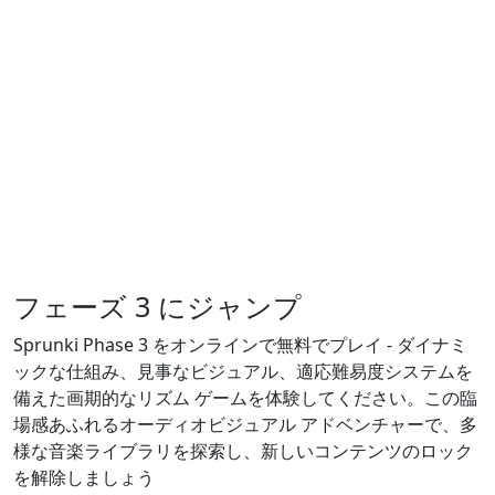
フェーズ 3 にジャンプ
Sprunki Phase 3 をオンラインで無料でプレイ - ダイナミ
ックな仕組み、見事なビジュアル、適応難易度システムを
備えた画期的なリズム ゲームを体験してください。この臨
場感あふれるオーディオビジュアル アドベンチャーで、多
様な音楽ライブラリを探索し、新しいコンテンツのロック
を解除しましょう