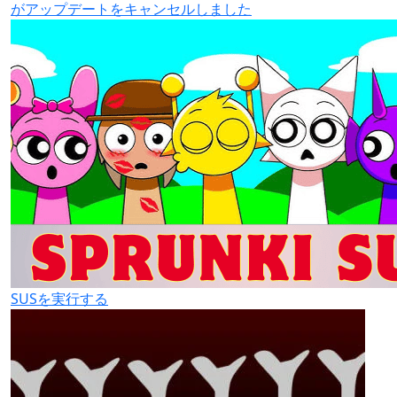
がアップデートをキャンセルしました
SUSを実行する