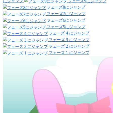
にジャンプ
フェーズ9にジャンプ
フェーズ8にジャンプ
フェーズ7にジャンプ
フェーズ6にジャンプ
フェーズ5にジャンプ
フェーズ 4 にジャンプ
フェーズ 3 にジャンプ
フェーズ 2 にジャンプ
フェーズ 1 にジャンプ