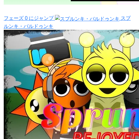
フェーズ 0 にジャンプ
スプ
ルンキ・バルドゥンキ