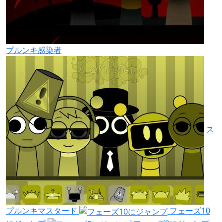
プルンキ感染者
ス
プルンキマスタード
フェーズ10