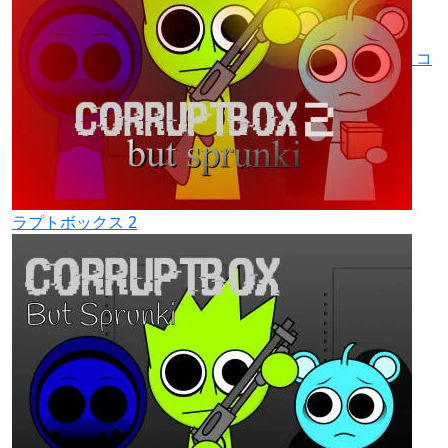
コ
ラプトボックス 2