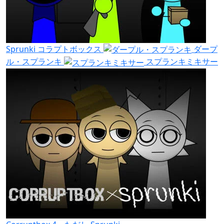
Sprunki コラプトボックス
ダープ
ル・スプランキ
スプランキミキサー