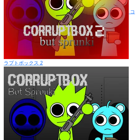
コ
ラプトボックス 2