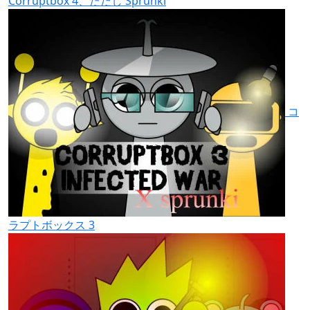
Corruptbox 4、ただし Sprunki
コ
ラプトボックス 3