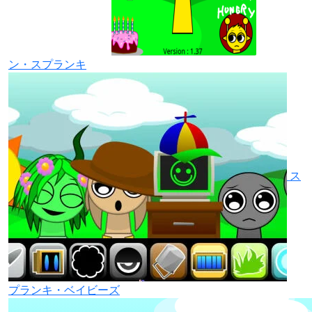
ン・スプランキ
ス
プランキ・ベイビーズ