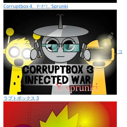
Corruptbox 4、ただし Sprunki
コ
ラプトボックス 3