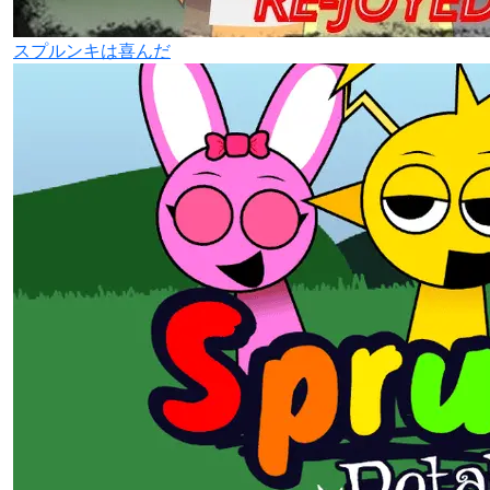
スプルンキは喜んだ