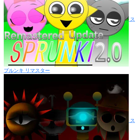
ス
プルンキ リマスター
ス