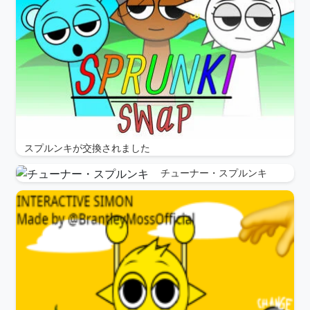
スプルンキが交換されました
チューナー・スプルンキ