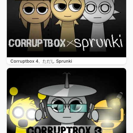
Corruptbox 4、ただし Sprunki