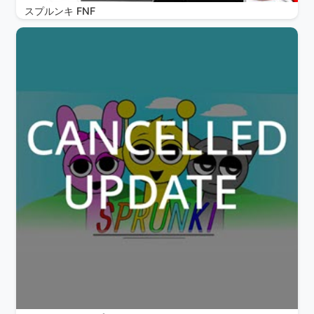
スプルンキ FNF