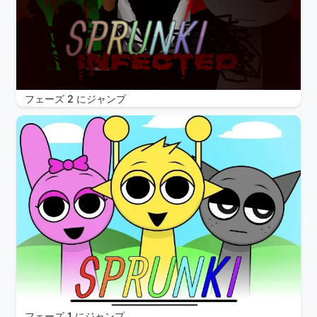
フェーズ 2 にジャンプ
フェーズ 1 にジャンプ