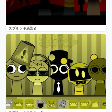
スプルンキ感染者