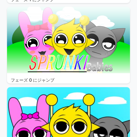
フェーズ 0 にジャンプ